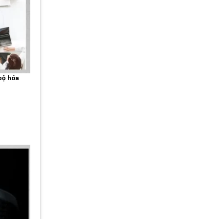
bộ hóa