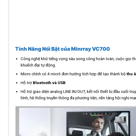
Tính Năng Nổi Bật của
Minrray VC700
Công nghệ khử tiếng vọng sâu song công hoàn toàn, cuộc gọi t
khuếch đại tự động.
Micro chính có 4 micrô đơn hướng tích hợp để tạo thành bộ
thu 
Hỗ trợ
Bluetooth và USB
Hỗ trợ giao diện analog LINE IN/OUT, kết nối thiết bị đầu cuối t
hình, hệ thống truyền thông đa phương tiện, nền tảng hội nghị mạ