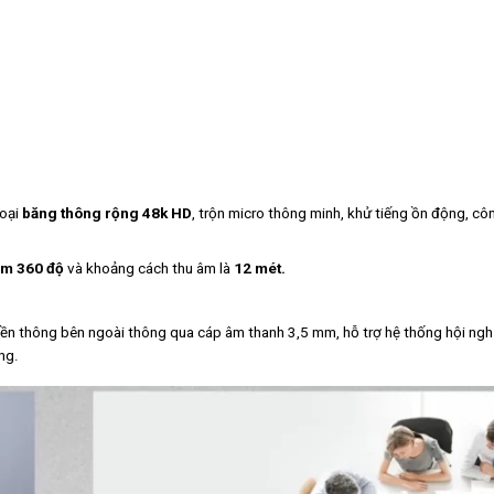
hoại
băng thông rộng 48k HD
, trộn micro thông minh, khử tiếng ồn động, cô
âm 360 độ
và khoảng cách thu âm là
12 mét.
ruyền thông bên ngoài thông qua cáp âm thanh 3,5 mm, hỗ trợ hệ thống hội nghị
ng.