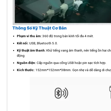
Thông Số Kỹ Thuật Cơ Bản
Phạm vi thu âm:
360 độ trong bán kính tối đa 4 mét.
Kết nối:
USB, Bluetooth 5.0.
Kỹ thuật âm thanh:
Khử tiếng vang âm thanh, nén tiếng ồn hai ch
động
Nguồn điện:
Cấp nguồn qua cổng USB hoặc pin sạc tích hợp.
Kích thước:
152mm*152mm*38mm. Gọn nhẹ và dễ dàng di chu