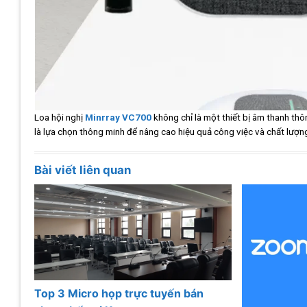
Loa hội nghị
Minrray VC700
không chỉ là một thiết bị âm thanh thôn
là lựa chọn thông minh để nâng cao hiệu quả công việc và chất lượn
Bài viết liên quan
Top 3 Micro họp trực tuyến bán