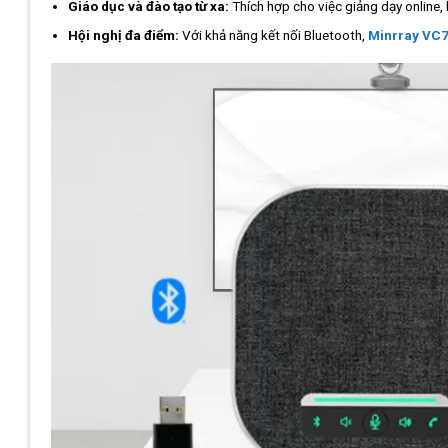
Giáo dục và đào tạo từ xa:
Thích hợp cho việc giảng dạy online,
Hội nghị đa điểm:
Với khả năng kết nối Bluetooth,
Minrray VC