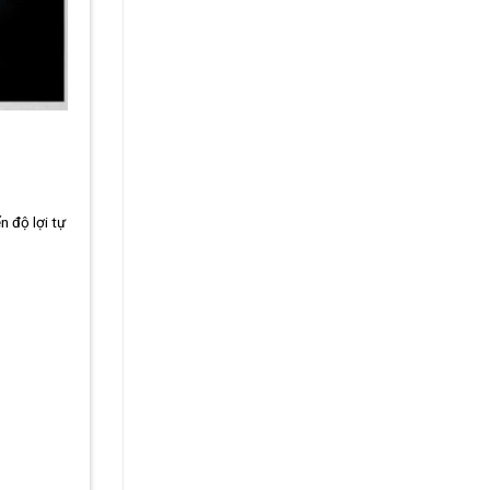
 độ lợi tự