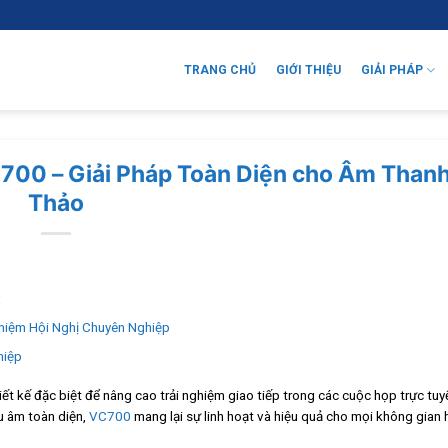
TRANG CHỦ
GIỚI THIỆU
GIẢI PHÁP
700 – Giải Pháp Toàn Diện cho Âm Thanh
Thảo
x
hiệm Hội Nghị Chuyên Nghiệp
hiệp
iết kế đặc biệt để nâng cao trải nghiệm giao tiếp trong các cuộc họp trực tuy
u âm toàn diện,
VC700
mang lại sự linh hoạt và hiệu quả cho mọi không gian 