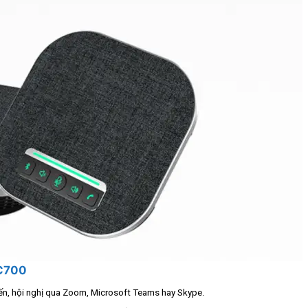
VC700
n, hội nghị qua Zoom, Microsoft Teams hay Skype.