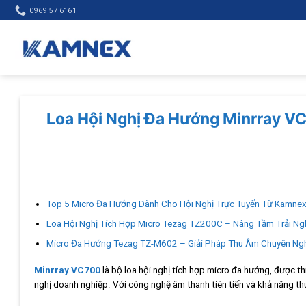
Skip
0969 57 6161
to
content
Loa Hội Nghị Đa Hướng Minrray VC
Top 5 Micro Đa Hướng Dành Cho Hội Nghị Trực Tuyến Từ Kamne
Loa Hội Nghị Tích Hợp Micro Tezag TZ200C – Nâng Tầm Trải Ng
Micro Đa Hướng Tezag TZ-M602 – Giải Pháp Thu Âm Chuyên Ng
Minrray VC700
là bộ loa hội nghị tích hợp micro đa hướng, được th
nghị doanh nghiệp. Với công nghệ âm thanh tiên tiến và khả năng th