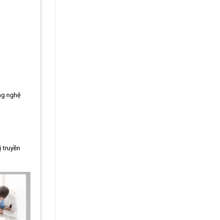
ng nghệ
 truyền