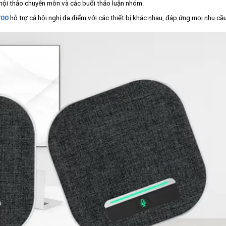
 hội thảo chuyên môn và các buổi thảo luận nhóm.
700
hỗ trợ cả hội nghị đa điểm với các thiết bị khác nhau, đáp ứng mọi nhu cầu