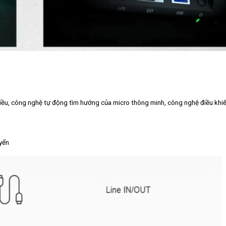
iều, công nghệ tự động tìm hướng của micro thông minh, công nghệ điều khiển
yển