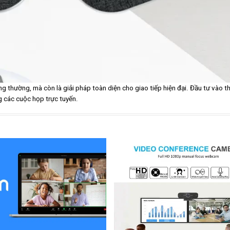
g thường, mà còn là giải pháp toàn diện cho giao tiếp hiện đại. Đầu tư vào th
g các cuộc họp trực tuyến.