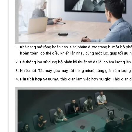
Khả năng mở rộng hoàn hảo. Sản phẩm được trang bị một bộ phậ
hoàn toàn
, có thể điều khiển lẫn nhau cùng một lúc, giúp
tối ưu h
Hệ thống loa sử dụng bộ phận kỹ thuật số đa lõi có âm lượng lên
Nhiều nút: Tắt máy, gác máy, tắt tiếng micrô, tăng giảm âm lượng 
Pin tích hợp 5400mA
, thời gian làm việc hơn
10 giờ
. Thời gian 