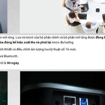
n mở rộng. Loa và micrô của bộ phận chính và bộ phận mở rộng được
đồng 
óa đáng kể hiệu suất thu và phát lại
micro đa hướng.
 tới 85dB và điều chỉnh âm lượng loa kỹ thuật số 16 mức.
và Bluetooth .
chờ là
90 ngày.