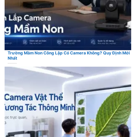
Trường Mầm Non Công Lập Có Camera Không? Quy Định Mới
Nhất