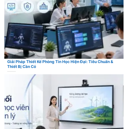
Giải Pháp Thiết Kế Phòng Tin Học Hiện Đại: Tiêu Chuẩn &
Thiết Bị Cần Có