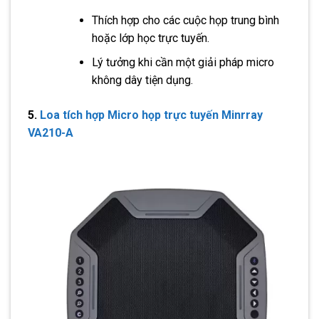
Thích hợp cho các cuộc họp trung bình
hoặc lớp học trực tuyến.
Lý tưởng khi cần một giải pháp micro
không dây tiện dụng.
5.
Loa tích hợp Micro họp trực tuyến Minrray
VA210-A