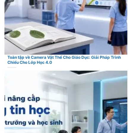
Toàn tập về Camera Vật Thể Cho Giáo Dục: Giải Pháp Trình
Chiếu Cho Lớp Học 4.0