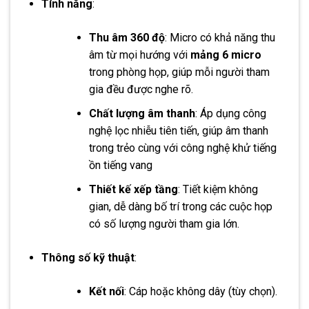
Tính năng
:
Thu âm 360 độ
: Micro có khả năng thu
âm từ mọi hướng với
mảng 6 micro
trong phòng họp, giúp mỗi người tham
gia đều được nghe rõ.
Chất lượng âm thanh
: Áp dụng công
nghệ lọc nhiễu tiên tiến, giúp âm thanh
trong trẻo cùng với công nghệ khử tiếng
ồn tiếng vang
Thiết kế xếp tầng
: Tiết kiệm không
gian, dễ dàng bố trí trong các cuộc họp
có số lượng người tham gia lớn.
Thông số kỹ thuật
:
Kết nối
: Cáp hoặc không dây (tùy chọn).