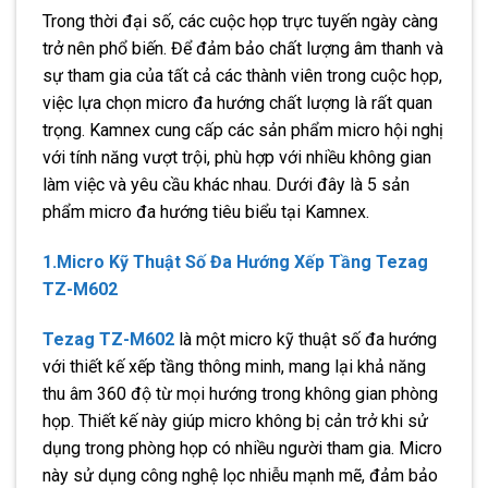
Trong thời đại số, các cuộc họp trực tuyến ngày càng
trở nên phổ biến. Để đảm bảo chất lượng âm thanh và
sự tham gia của tất cả các thành viên trong cuộc họp,
việc lựa chọn micro đa hướng chất lượng là rất quan
trọng. Kamnex cung cấp các sản phẩm micro hội nghị
với tính năng vượt trội, phù hợp với nhiều không gian
làm việc và yêu cầu khác nhau. Dưới đây là 5 sản
phẩm micro đa hướng tiêu biểu tại Kamnex.
1.Micro Kỹ Thuật Số Đa Hướng Xếp Tầng Tezag
TZ-M602
Tezag TZ-M602
là một micro kỹ thuật số đa hướng
với thiết kế xếp tầng thông minh, mang lại khả năng
thu âm 360 độ từ mọi hướng trong không gian phòng
họp. Thiết kế này giúp micro không bị cản trở khi sử
dụng trong phòng họp có nhiều người tham gia. Micro
này sử dụng công nghệ lọc nhiễu mạnh mẽ, đảm bảo