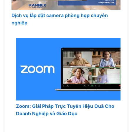
Dịch vụ lắp đặt camera phòng họp chuyên
nghiệp
Zoom: Giải Pháp Trực Tuyến Hiệu Quả Cho
Doanh Nghiệp và Giáo Dục