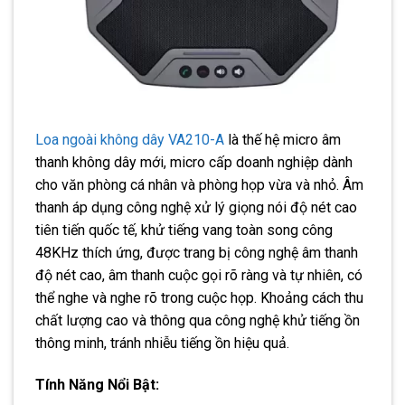
Loa ngoài không dây VA210-A
là thế hệ micro âm
thanh không dây mới, micro cấp doanh nghiệp dành
cho văn phòng cá nhân và phòng họp vừa và nhỏ. Âm
thanh áp dụng công nghệ xử lý giọng nói độ nét cao
tiên tiến quốc tế, khử tiếng vang toàn song công
48KHz thích ứng, được trang bị công nghệ âm thanh
độ nét cao, âm thanh cuộc gọi rõ ràng và tự nhiên, có
thể nghe và nghe rõ trong cuộc họp. Khoảng cách thu
chất lượng cao và thông qua công nghệ khử tiếng ồn
thông minh, tránh nhiễu tiếng ồn hiệu quả.
Tính Năng Nổi Bật: