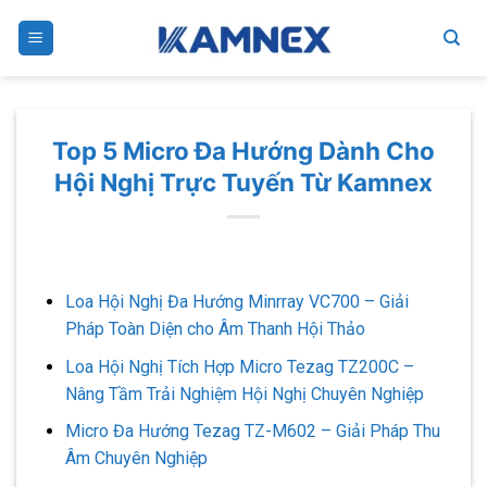
Skip
to
content
Top 5 Micro Đa Hướng Dành Cho
Hội Nghị Trực Tuyến Từ Kamnex
Loa Hội Nghị Đa Hướng Minrray VC700 – Giải
Pháp Toàn Diện cho Âm Thanh Hội Thảo
Loa Hội Nghị Tích Hợp Micro Tezag TZ200C –
Nâng Tầm Trải Nghiệm Hội Nghị Chuyên Nghiệp
Micro Đa Hướng Tezag TZ-M602 – Giải Pháp Thu
Âm Chuyên Nghiệp