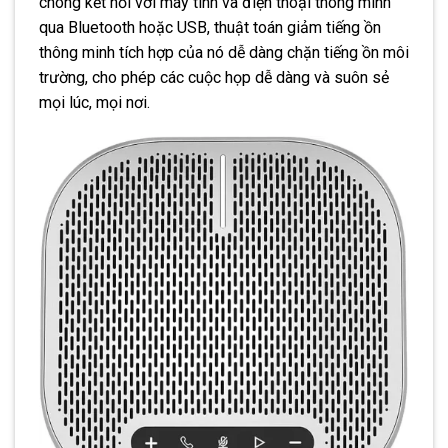
chóng kết nối với máy tính và điện thoại thông minh
qua Bluetooth hoặc USB, thuật toán giảm tiếng ồn
thông minh tích hợp của nó dễ dàng chặn tiếng ồn môi
trường, cho phép các cuộc họp dễ dàng và suôn sẻ
mọi lúc, mọi nơi.