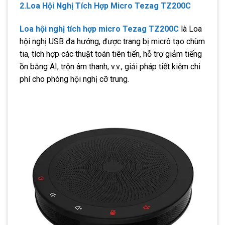
2.Loa Hội Nghị Tích Hợp Micro Tezag TZ200C
Loa hội nghị tích hợp micro Tezag TZ200C
là Loa
hội nghị USB đa hướng, được trang bị micrô tạo chùm
tia, tích hợp các thuật toán tiên tiến, hỗ trợ giảm tiếng
ồn bằng AI, trộn âm thanh, v.v., giải pháp tiết kiệm chi
phí cho phòng hội nghị cỡ trung.