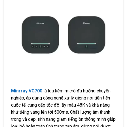
Minrray VC700
là loa kèm micrô đa hướng chuyên
nghiệp, áp dụng công nghệ xử lý giọng nói tiên tiến
quốc tế, cung cấp tốc độ lấy mẫu 48K và khả năng
khử tiếng vang lên tới 500ms. Chất lượng âm thanh
trong và đẹp, tính năng giảm tiếng ồn thông minh giúp
loại bỏ hoàn toàn tình trạng tạp âm, giọng nói được