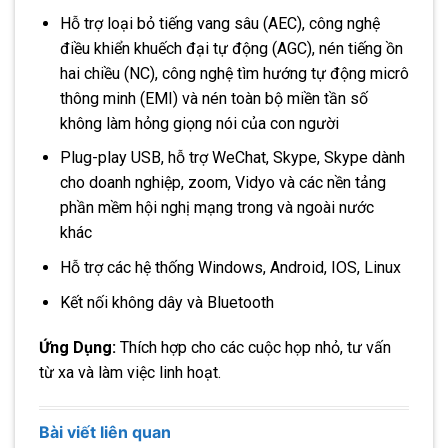
Hỗ trợ loại bỏ tiếng vang sâu (AEC), công nghệ
điều khiển khuếch đại tự động (AGC), nén tiếng ồn
hai chiều (NC), công nghệ tìm hướng tự động micrô
thông minh (EMI) và nén toàn bộ miền tần số
không làm hỏng giọng nói của con người
Plug-play USB, hỗ trợ WeChat, Skype, Skype dành
cho doanh nghiệp, zoom, Vidyo và các nền tảng
phần mềm hội nghị mạng trong và ngoài nước
khác
Hỗ trợ các hệ thống Windows, Android, IOS, Linux
Kết nối không dây và Bluetooth
Ứng Dụng:
Thích hợp cho các cuộc họp nhỏ, tư vấn
từ xa và làm việc linh hoạt.
Bài viết liên quan