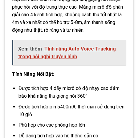
phục hồi với độ trung thực cao. Mảng micrô độ phân
giải cao 4 kênh tích hợp, khoảng cách thu tốt nhất là
4m và xa nhất có thể hỗ trợ 5-8m, âm thanh sống
động như thật, rõ ràng và tự nhiên.
Xem thêm
Tính năng Auto Voice Tracking
trong hội nghị truyền hình
Tính Năng Nổi Bật:
Được tích hợp 4 dãy micrô có độ nhạy cao đảm
bảo khả năng thu giọng nói 360°
Được tích hợp pin 5400mA, thời gian sử dụng trên
10 giờ
Phù hợp cho các phòng họp lớn
Dễ dàng tích hợp vào hệ thống sẵn có