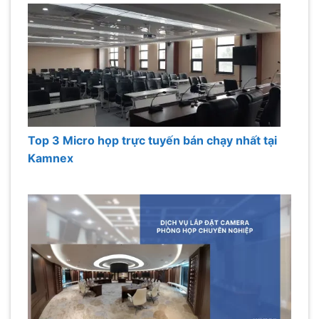
Top 3 Micro họp trực tuyến bán chạy nhất tại
Kamnex