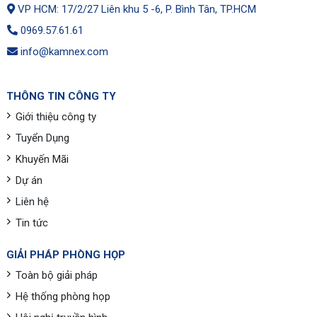
VP HCM: 17/2/27 Liên khu 5 -6, P. Bình Tân, TP.HCM
0969.57.61.61
info@kamnex.com
THÔNG TIN CÔNG TY
Giới thiệu công ty
Tuyển Dụng
Khuyến Mãi
Dự án
Liên hệ
Tin tức
GIẢI PHÁP PHÒNG HỌP
Toàn bộ giải pháp
Hệ thống phòng họp