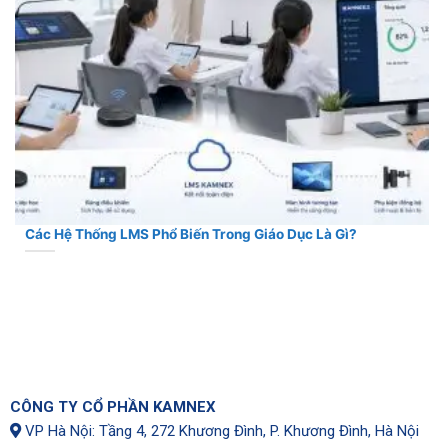
Các Hệ Thống LMS Phổ Biến Trong Giáo Dục Là Gì?
CÔNG TY CỔ PHẦN KAMNEX
VP Hà Nội: Tầng 4, 272 Khương Đình, P. Khương Đình, Hà Nội