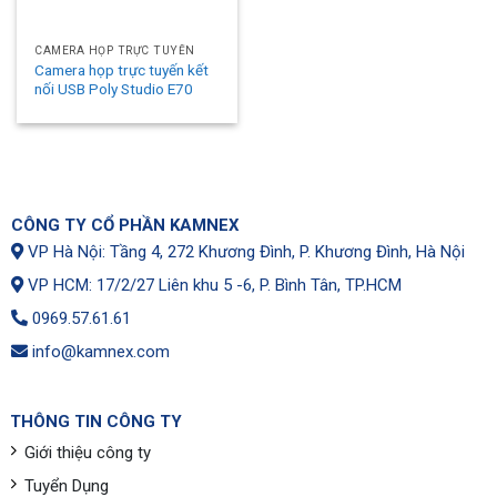
CAMERA HỌP TRỰC TUYẾN
Camera họp trực tuyến kết
nối USB Poly Studio E70
CÔNG TY CỔ PHẦN KAMNEX
VP Hà Nội: Tầng 4, 272 Khương Đình, P. Khương Đình, Hà Nội
VP HCM: 17/2/27 Liên khu 5 -6, P. Bình Tân, TP.HCM
0969.57.61.61
info@kamnex.com
THÔNG TIN CÔNG TY
Giới thiệu công ty
Tuyển Dụng