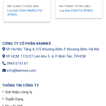
ÂM THANH THÔNG BÁO
ÂM THANH THÔNG BÁO
Loa kèn 30W PAMXU PX-
Loa kèn 30W PX-SP803
SP803
CÔNG TY CỔ PHẦN KAMNEX
VP Hà Nội: Tầng 4, 272 Khương Đình, P. Khương Đình, Hà Nội
VP HCM: 17/2/27 Liên khu 5 -6, P. Bình Tân, TP.HCM
0969.57.61.61
info@kamnex.com
THÔNG TIN CÔNG TY
Giới thiệu công ty
Tuyển Dụng