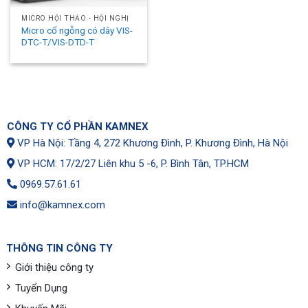
MICRO HỘI THẢO - HỘI NGHỊ
Micro cổ ngỗng có dây VIS-
DTC-T/VIS-DTD-T
CÔNG TY CỔ PHẦN KAMNEX
VP Hà Nội: Tầng 4, 272 Khương Đình, P. Khương Đình, Hà Nội
VP HCM: 17/2/27 Liên khu 5 -6, P. Bình Tân, TP.HCM
0969.57.61.61
info@kamnex.com
THÔNG TIN CÔNG TY
Giới thiệu công ty
Tuyển Dụng