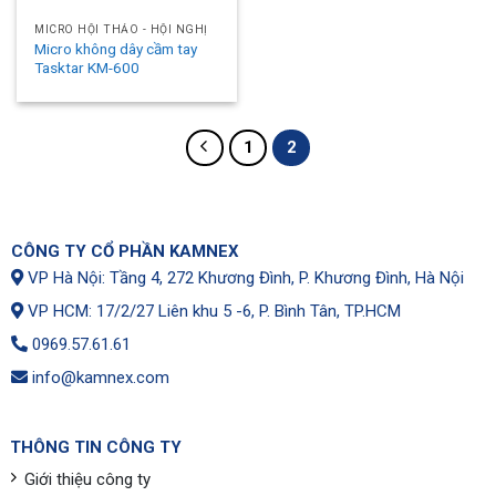
MICRO HỘI THẢO - HỘI NGHỊ
Micro không dây cầm tay
Tasktar KM-600
1
2
CÔNG TY CỔ PHẦN KAMNEX
VP Hà Nội: Tầng 4, 272 Khương Đình, P. Khương Đình, Hà Nội
VP HCM: 17/2/27 Liên khu 5 -6, P. Bình Tân, TP.HCM
0969.57.61.61
info@kamnex.com
THÔNG TIN CÔNG TY
Giới thiệu công ty