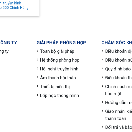
hị truyền hình
p 500 Chính Hãng
CÔNG TY
GIẢI PHÁP PHÒNG HỌP
CHĂM SÓC K
ng ty
Toàn bộ giải pháp
Điều khoản dị
Hệ thống phòng họp
Điều khoản s
Hội nghị truyền hình
Quy định bảo
Âm thanh hội thảo
Điều khoản t
Thiết bị hiển thị
Chính sách m
bảo mật
Lớp học thông minh
Hướng dẫn m
Giao nhận, ki
thanh toán
Đổi trả và bả