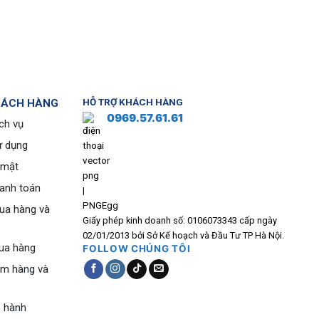
HÁCH HÀNG
HỖ TRỢ KHÁCH HÀNG
0969.57.61.61
ch vụ
ử dụng
 mật
hanh toán
ua hàng và
Giấy phép kinh doanh số: 0106073343 cấp ngày
02/01/2013 bởi Sở Kế hoạch và Đầu Tư TP Hà Nội.
ua hàng
FOLLOW CHÚNG TÔI
ểm hàng và
o hành