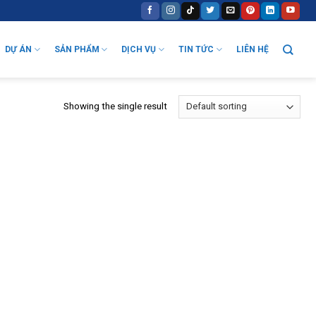
DỰ ÁN
SẢN PHẨM
DỊCH VỤ
TIN TỨC
LIÊN HỆ
Showing the single result