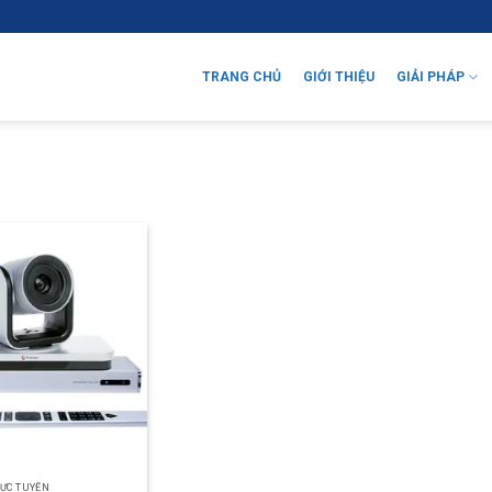
TRANG CHỦ
GIỚI THIỆU
GIẢI PHÁP
ỰC TUYẾN