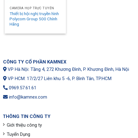
CAMERA HỌP TRỰC TUYẾN
Thiết bị hội nghị truyền hình
Polycom Group 500 Chính
Hãng
CÔNG TY CỔ PHẦN KAMNEX
VP Hà Nội: Tầng 4, 272 Khương Đình, P. Khương Đình, Hà Nội
VP HCM: 17/2/27 Liên khu 5 -6, P. Bình Tân, TP.HCM
0969.57.61.61
info@kamnex.com
THÔNG TIN CÔNG TY
Giới thiệu công ty
Tuyển Dụng