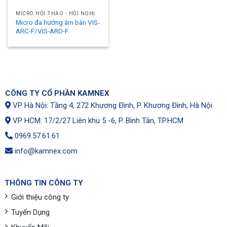
MICRO HỘI THẢO - HỘI NGHỊ
Micro đa hướng âm bàn VIS-
ARC-F/VIS-ARD-F
CÔNG TY CỔ PHẦN KAMNEX
VP Hà Nội: Tầng 4, 272 Khương Đình, P. Khương Đình, Hà Nội
VP HCM: 17/2/27 Liên khu 5 -6, P. Bình Tân, TP.HCM
0969.57.61.61
info@kamnex.com
THÔNG TIN CÔNG TY
Giới thiệu công ty
Tuyển Dụng