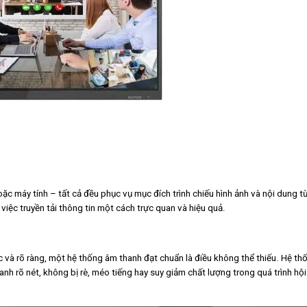
hoặc máy tính – tất cả đều phục vụ mục đích trình chiếu hình ảnh và nội dung t
việc truyền tải thông tin một cách trực quan và hiệu quả.
c và rõ ràng, một hệ thống âm thanh đạt chuẩn là điều không thể thiếu. Hệ th
nh rõ nét, không bị rè, méo tiếng hay suy giảm chất lượng trong quá trình hội