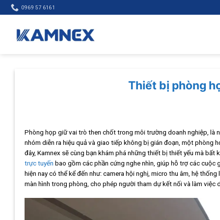
Skip
0969 57 6161
to
content
Thiết bị phòng h
Phòng họp giữ vai trò then chốt trong môi trường doanh nghiệp, là n
nhóm diễn ra hiệu quả và giao tiếp không bị gián đoạn, một phòng họ
đây, Kamnex sẽ cùng bạn khám phá những thiết bị thiết yếu mà bất 
trực tuyến
bao gồm các phần cứng nghe nhìn, giúp hỗ trợ các cuộc gọi
hiện nay có thể kể đến như: camera hội nghị, micro thu âm, hệ thống l
màn hình trong phòng, cho phép người tham dự kết nối và làm việc d