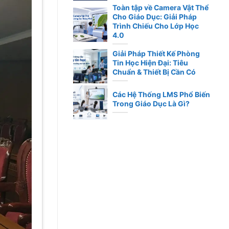
Toàn tập về Camera Vật Thể
Cho Giáo Dục: Giải Pháp
Trình Chiếu Cho Lớp Học
4.0
Giải Pháp Thiết Kế Phòng
Tin Học Hiện Đại: Tiêu
Chuẩn & Thiết Bị Cần Có
Các Hệ Thống LMS Phổ Biến
Trong Giáo Dục Là Gì?