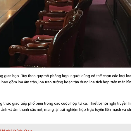
ông gian họp. Tùy theo quy mô phòng họp, người dùng có thể chọn các loại lo
n bao gồm loa âm trần, loa treo tường hoặc tận dụng loa tích hợp trên màn hình
g thức giao tiếp phổ biến trong các cuộc họp từ xa. Thiết bị hội nghị truyền h
nh ảnh và âm thanh sắc nét, mang lại trải nghiệm họp trực tuyến liền mạch và c