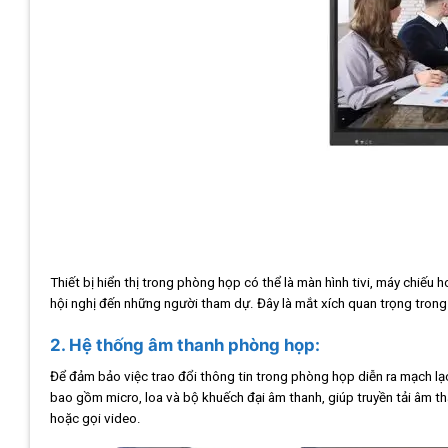
Thiết bị hiển thị trong phòng họp có thể là màn hình tivi, máy chiếu 
hội nghị đến những người tham dự. Đây là mắt xích quan trọng trong 
2. Hệ thống âm thanh phòng họp:
Để đảm bảo việc trao đổi thông tin trong phòng họp diễn ra mạch lạ
bao gồm micro, loa và bộ khuếch đại âm thanh, giúp truyền tải âm tha
hoặc gọi video.