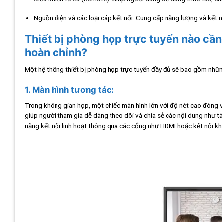
Nguồn điện và các loại cáp kết nối: Cung cấp năng lượng và kết n
Thiết bị phòng họp trực tuyến nào cần
hoàn chỉnh?
Một hệ thống thiết bị phòng họp trực tuyến đầy đủ sẽ bao gồm nhữ
1. Màn hình tương tác:
Trong không gian họp, một chiếc màn hình lớn với độ nét cao đóng v
giúp người tham gia dễ dàng theo dõi và chia sẻ các nội dung như tài 
năng kết nối linh hoạt thông qua các cổng như HDMI hoặc kết nối k