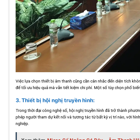
Việc lựa chọn thiết bị âm thanh cũng cần cân nhắc đến diện tích kh
để tối ưu hiệu quả mà vẫn tiết kiệm chi phí. Một số tùy chọn phổ biế
3. Thiết bị hội nghị truyền hình:
Trong thời đại công nghệ số, hội nghị truyền hình đã trở thành phươn
phép người tham dự kết nối và tương tác từ bất kỳ vị trí nào, với hì
nghiệp.