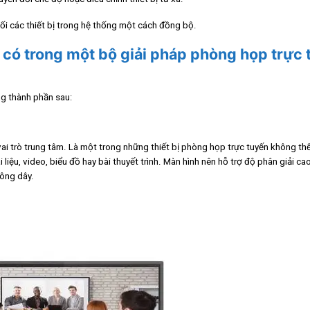
ối các thiết bị trong hệ thống một cách đồng bộ.
 có trong một bộ giải pháp phòng họp trực
ng thành phần sau:
ai trò trung tâm. Là một trong những thiết bị phòng họp trực tuyến không thể
liệu, video, biểu đồ hay bài thuyết trình. Màn hình nên hỗ trợ độ phân giải ca
hông dây.