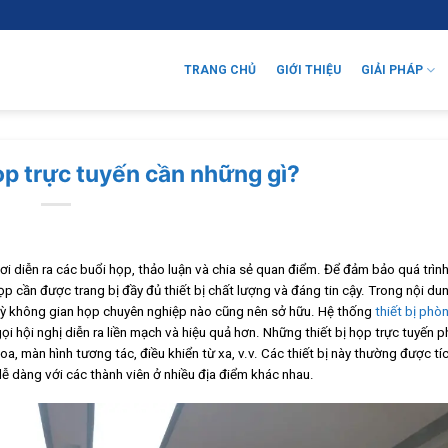
TRANG CHỦ
GIỚI THIỆU
GIẢI PHÁP
ọp trực tuyến cần những gì?
ơi diễn ra các buổi họp, thảo luận và chia sẻ quan điểm. Để đảm bảo quá trình
p cần được trang bị đầy đủ thiết bị chất lượng và đáng tin cậy. Trong nội du
kỳ không gian họp chuyên nghiệp nào cũng nên sở hữu. Hệ thống
thiết bị phò
 hội nghị diễn ra liền mạch và hiệu quả hơn. Những thiết bị họp trực tuyến p
oa, màn hình tương tác, điều khiển từ xa, v.v. Các thiết bị này thường được tí
ễ dàng với các thành viên ở nhiều địa điểm khác nhau.