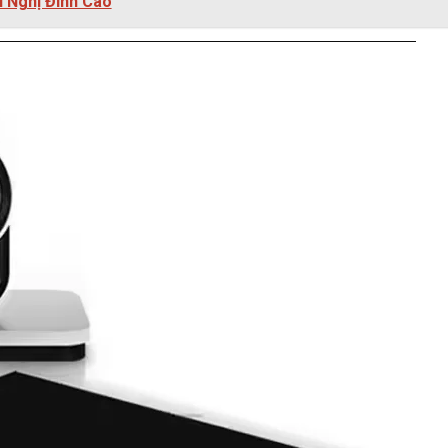
 Nghị Đỉnh Cao