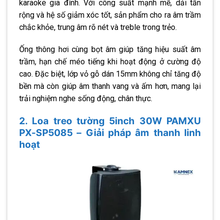
karaoke gia đình. Với công suất mạnh mẽ, dải tần
rộng và hệ số giảm xóc tốt, sản phẩm cho ra âm trầm
chắc khỏe, trung âm rõ nét và treble trong trẻo.
Ống thông hơi cùng bọt âm giúp tăng hiệu suất âm
trầm, hạn chế méo tiếng khi hoạt động ở cường độ
cao. Đặc biệt, lớp vỏ gỗ dán 15mm không chỉ tăng độ
bền mà còn giúp âm thanh vang và ấm hơn, mang lại
trải nghiệm nghe sống động, chân thực.
2. Loa treo tường 5inch 30W PAMXU
PX-SP5085 – Giải pháp âm thanh linh
hoạt