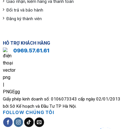
Giao nhận, kiểm hàng và thanh toán
Đổi trả và bảo hành
Đăng ký thành viên
HỖ TRỢ KHÁCH HÀNG
0969.57.61.61
Giấy phép kinh doanh số: 0106073343 cấp ngày 02/01/2013
bởi Sở Kế hoạch và Đầu Tư TP Hà Nội.
FOLLOW CHÚNG TÔI