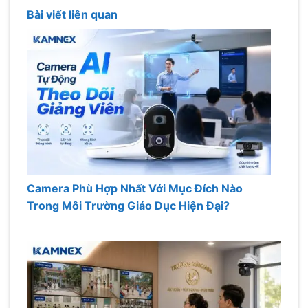
Bài viết liên quan
Camera Phù Hợp Nhất Với Mục Đích Nào
Trong Môi Trường Giáo Dục Hiện Đại?