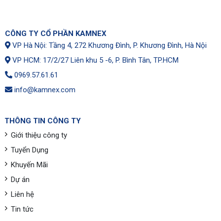
CÔNG TY CỔ PHẦN KAMNEX
VP Hà Nội: Tầng 4, 272 Khương Đình, P. Khương Đình, Hà Nội
VP HCM: 17/2/27 Liên khu 5 -6, P. Bình Tân, TP.HCM
0969.57.61.61
info@kamnex.com
THÔNG TIN CÔNG TY
Giới thiệu công ty
Tuyển Dụng
Khuyến Mãi
Dự án
Liên hệ
Tin tức