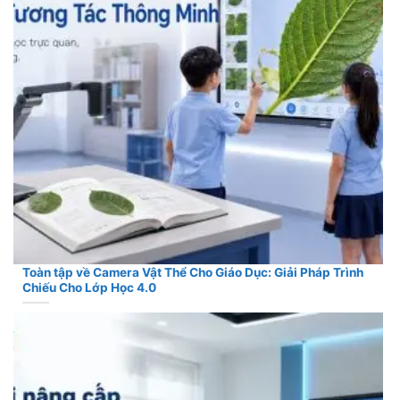
Toàn tập về Camera Vật Thể Cho Giáo Dục: Giải Pháp Trình
Chiếu Cho Lớp Học 4.0