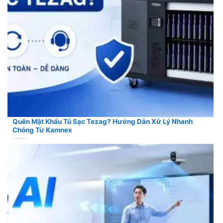
Quên Mật Khẩu Tủ Sạc Tezag? Hướng Dẫn Xử Lý Nhanh
Chóng Từ Kamnex