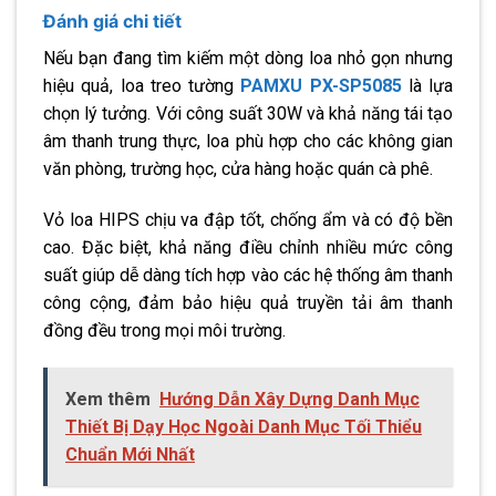
Đánh giá chi tiết
Nếu bạn đang tìm kiếm một dòng loa nhỏ gọn nhưng
hiệu quả, loa treo tường
PAMXU PX-SP5085
là lựa
chọn lý tưởng. Với công suất 30W và khả năng tái tạo
âm thanh trung thực, loa phù hợp cho các không gian
văn phòng, trường học, cửa hàng hoặc quán cà phê.
Vỏ loa HIPS chịu va đập tốt, chống ẩm và có độ bền
cao. Đặc biệt, khả năng điều chỉnh nhiều mức công
suất giúp dễ dàng tích hợp vào các hệ thống âm thanh
công cộng, đảm bảo hiệu quả truyền tải âm thanh
đồng đều trong mọi môi trường.
Xem thêm
Hướng Dẫn Xây Dựng Danh Mục
Thiết Bị Dạy Học Ngoài Danh Mục Tối Thiểu
Chuẩn Mới Nhất