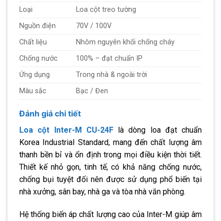
Loại
Loa cột treo tường
Nguồn điện
70V / 100V
Chất liệu
Nhôm nguyên khối chống cháy
Chống nước
100% – đạt chuẩn IP
Ứng dụng
Trong nhà & ngoài trời
Màu sắc
Bạc / Đen
Đánh giá chi tiết
Loa cột Inter-M CU-24F
là dòng loa đạt chuẩn
Korea Industrial Standard, mang đến chất lượng âm
thanh bền bỉ và ổn định trong mọi điều kiện thời tiết.
Thiết kế nhỏ gọn, tinh tế, có khả năng chống nước,
chống bụi tuyệt đối nên được sử dụng phổ biến tại
nhà xưởng, sân bay, nhà ga và tòa nhà văn phòng.
Hệ thống biến áp chất lượng cao của Inter-M giúp âm