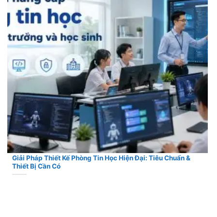
Giải Pháp Thiết Kế Phòng Tin Học Hiện Đại: Tiêu Chuẩn &
Thiết Bị Cần Có