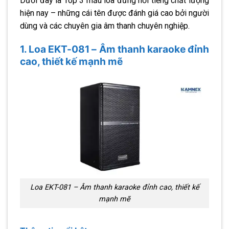
Dưới đây là Top 3 mẫu loa đứng nổi tiếng chất lượng
hiện nay – những cái tên được đánh giá cao bởi người
dùng và các chuyên gia âm thanh chuyên nghiệp.
1. Loa EKT-081 – Âm thanh karaoke đỉnh
cao, thiết kế mạnh mẽ
Loa EKT-081 – Âm thanh karaoke đỉnh cao, thiết kế
mạnh mẽ