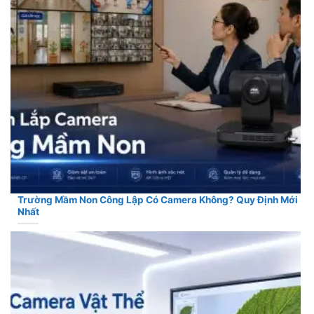
Trường Mầm Non Công Lập Có Camera Không? Quy Định Mới
Nhất