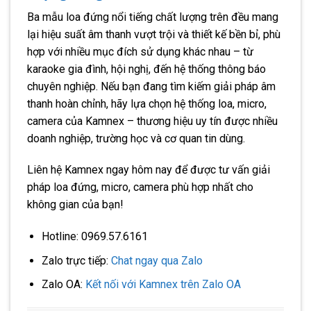
Ba mẫu loa đứng nổi tiếng chất lượng trên đều mang
lại hiệu suất âm thanh vượt trội và thiết kế bền bỉ, phù
hợp với nhiều mục đích sử dụng khác nhau – từ
karaoke gia đình, hội nghị, đến hệ thống thông báo
chuyên nghiệp. Nếu bạn đang tìm kiếm giải pháp âm
thanh hoàn chỉnh, hãy lựa chọn hệ thống loa, micro,
camera của Kamnex – thương hiệu uy tín được nhiều
doanh nghiệp, trường học và cơ quan tin dùng.
Liên hệ Kamnex ngay hôm nay để được tư vấn giải
pháp loa đứng, micro, camera phù hợp nhất cho
không gian của bạn!
Hotline: 0969.57.6161
Zalo trực tiếp:
Chat ngay qua Zalo
Zalo OA:
Kết nối với Kamnex trên Zalo OA