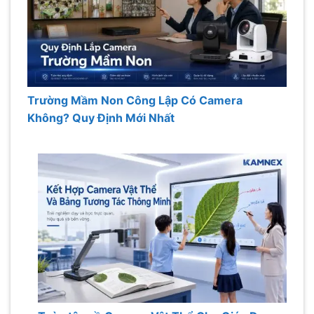
Trường Mầm Non Công Lập Có Camera
Không? Quy Định Mới Nhất