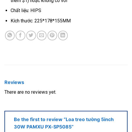
thêm $1) hoặc không có vòi
Chất liệu: HIPS
Kích thước: 225*178*155MM
Reviews
There are no reviews yet.
Be the first to review “Loa treo tường 5inch
30W PAMXU PX-SP5085”