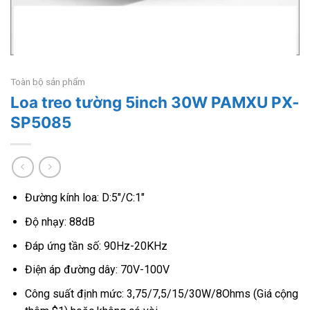
Toàn bộ sản phẩm
Loa treo tường 5inch 30W PAMXU PX-
SP5085
Đường kính loa: D:5″/C:1″
Độ nhạy: 88dB
Đáp ứng tần số: 90Hz-20KHz
Điện áp đường dây: 70V-100V
Công suất định mức: 3,75/7,5/15/30W/8Ohms (Giá cộng