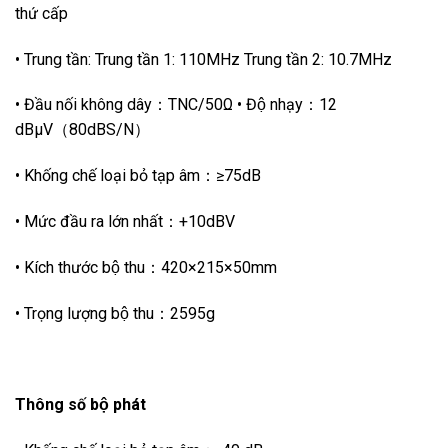
thứ cấp
• Trung tần: Trung tần 1: 110MHz Trung tần 2: 10.7MHz
• Đầu nối không dây：TNC/50Ω • Độ nhạy：12
dBμV（80dBS/N）
• Khống chế loại bỏ tạp âm：≥75dB
• Mức đầu ra lớn nhất：+10dBV
• Kích thước bộ thu：420×215×50mm
• Trọng lượng bộ thu：2595g
Thông số bộ phát