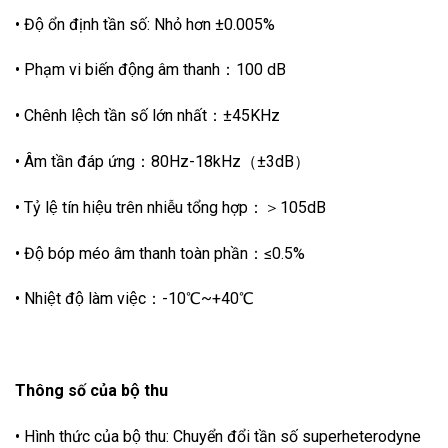
• Độ ổn định tần số: Nhỏ hơn ±0.005%
• Phạm vi biến động âm thanh：100 dB
• Chênh lệch tần số lớn nhất：±45KHz
• Âm tần đáp ứng：80Hz-18kHz（±3dB）
• Tỷ lệ tín hiệu trên nhiễu tổng hợp：＞105dB
• Độ bóp méo âm thanh toàn phần：≤0.5%
• Nhiệt độ làm việc：-10℃~+40℃
Thông số của bộ thu
• Hình thức của bộ thu: Chuyển đổi tần số superheterodyne