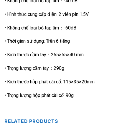
• Khống chế loại bỏ tạp âm：-40 dB
• Hình thức cung cấp điện: 2 viên pin 1.5V
• Khống chế loại bỏ tạp âm：-60dB
• Thời gian sử dụng: Trên 6 tiếng
• Kích thước cầm tay：265×55×40 mm
• Trọng lượng cầm tay：290g
• Kích thước hộp phát cài cổ: 115×35×20mm
• Trọng lượng hộp phát cài cổ: 90g
RELATED PRODUCTS