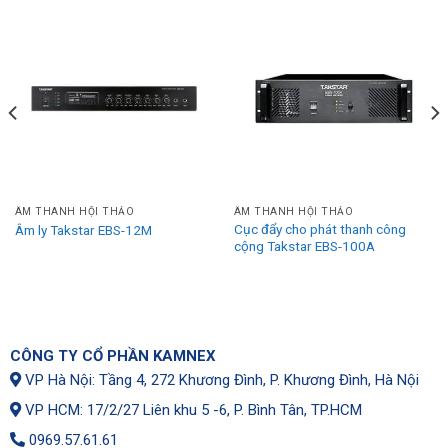
ÂM THANH HỘI THẢO
ÂM THANH HỘI THẢO
Cục đẩy cho phát thanh công
Âm ly Takstar EBS-12M
cộng Takstar EBS-100A
CÔNG TY CỔ PHẦN KAMNEX
VP Hà Nội: Tầng 4, 272 Khương Đình, P. Khương Đình, Hà Nội
VP HCM: 17/2/27 Liên khu 5 -6, P. Bình Tân, TP.HCM
0969.57.61.61