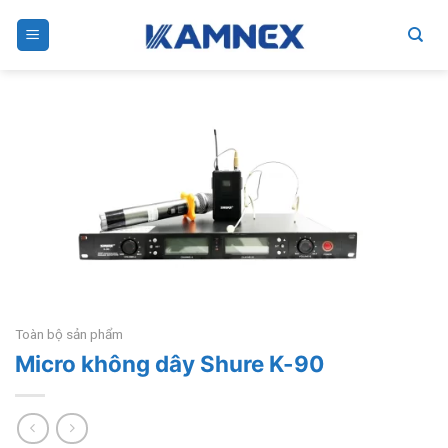
Skip
to
content
Toàn bộ sản phẩm
Micro không dây Shure K-90