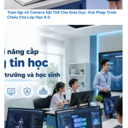
Toàn tập về Camera Vật Thể Cho Giáo Dục: Giải Pháp Trình
Chiếu Cho Lớp Học 4.0