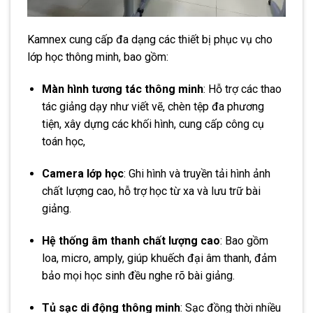
Kamnex cung cấp đa dạng các thiết bị phục vụ cho
lớp học thông minh, bao gồm:
Màn hình tương tác thông minh
:
Hỗ trợ các thao
tác giảng dạy như viết vẽ, chèn tệp đa phương
tiện, xây dựng các khối hình, cung cấp công cụ
toán học,
Camera lớp học
:
Ghi hình và truyền tải hình ảnh
chất lượng cao, hỗ trợ học từ xa và lưu trữ bài
giảng.
Hệ thống âm thanh chất lượng cao
:
Bao gồm
loa, micro, amply, giúp khuếch đại âm thanh, đảm
bảo mọi học sinh đều nghe rõ bài giảng.
Tủ sạc di động thông minh
:
Sạc đồng thời nhiều