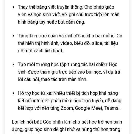
Thay thế bảng viết truyền thống: Cho phép giáo
viên và học sinh viết, vẽ, ghi chú trực tiếp lên màn
hình bằng tay hoặc bút cảm ứng.
Tăng tính trực quan và sinh động cho bài giảng: Có
thể hiển thị hình ảnh, video, biểu đồ, slide, tài liệu
số một cách linh hoạt.
Tạo môi trường học tập tương tác hai chiều: Học
sinh được tham gia trực tiếp vào bài học, ví dụ trả
lời câu hỏi, thao tác trên màn hình.
Hỗ trợ học từ xa: Nhiều thiết bị tích hợp khả năng
kết nối internet, phần mềm học trực tuyến, dễ dàng
kết hợp với nền tảng Zoom, Google Meet, Teams…
Lợi ích nổi bật: Góp phần làm cho tiết học trở nên sinh
động, giúp học sinh dễ ghi nhớ và hứng thú hơn trong