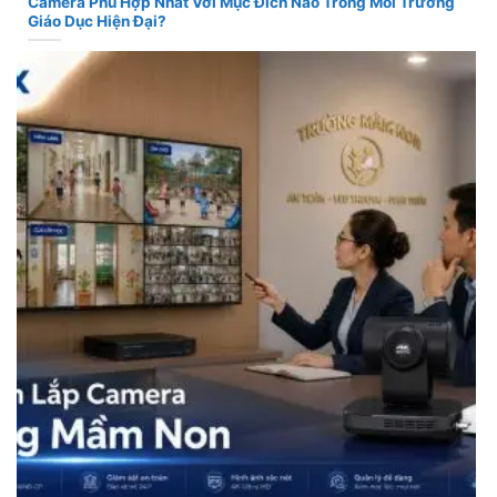
Camera Phù Hợp Nhất Với Mục Đích Nào Trong Môi Trường
Giáo Dục Hiện Đại?