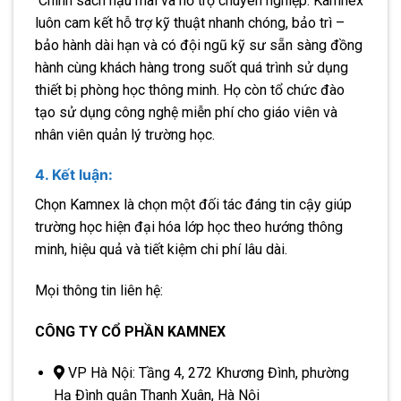
Chính sách hậu mãi và hỗ trợ chuyên nghiệp: Kamnex
luôn cam kết hỗ trợ kỹ thuật nhanh chóng, bảo trì –
bảo hành dài hạn và có đội ngũ kỹ sư sẵn sàng đồng
hành cùng khách hàng trong suốt quá trình sử dụng
thiết bị phòng học thông minh. Họ còn tổ chức đào
tạo sử dụng công nghệ miễn phí cho giáo viên và
nhân viên quản lý trường học.
4. Kết luận:
Chọn Kamnex là chọn một đối tác đáng tin cậy giúp
trường học hiện đại hóa lớp học theo hướng thông
minh, hiệu quả và tiết kiệm chi phí lâu dài.
Mọi thông tin liên hệ:
CÔNG TY CỔ PHẦN KAMNEX
VP Hà Nội: Tầng 4, 272 Khương Đình, phường
Hạ Đình quận Thanh Xuân, Hà Nội