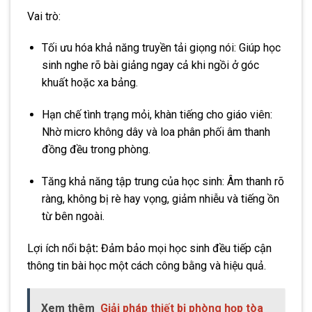
Vai trò:
Tối ưu hóa khả năng truyền tải giọng nói: Giúp học
sinh nghe rõ bài giảng ngay cả khi ngồi ở góc
khuất hoặc xa bảng.
Hạn chế tình trạng mỏi, khàn tiếng cho giáo viên:
Nhờ micro không dây và loa phân phối âm thanh
đồng đều trong phòng.
Tăng khả năng tập trung của học sinh: Âm thanh rõ
ràng, không bị rè hay vọng, giảm nhiễu và tiếng ồn
từ bên ngoài.
Lợi ích nổi bật
:
Đảm bảo mọi học sinh đều tiếp cận
thông tin bài học một cách công bằng và hiệu quả.
Xem thêm
Giải pháp thiết bị phòng họp tòa