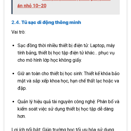
án nhỏ 10–20
2.4.
Tủ sạc di động thông minh
Vai trò:
Sạc đồng thời nhiều thiết bị điện tử: Laptop, máy
tính bảng, thiết bị học tập điện tử khác… phục vụ
cho mô hình lớp học không giấy.
Giữ an toàn cho thiết bị học sinh: Thiết kế khóa bảo
mật và sắp xếp khoa học, hạn chế thất lạc hoặc va
đập.
Quản lý hiệu quả tài nguyên công nghệ: Phân bổ và
kiểm soát việc sử dụng thiết bị học tập dễ dàng
hơn.
Lợi ích nổi bật
:
Giúp trường học tối ưu hóa sử dụng