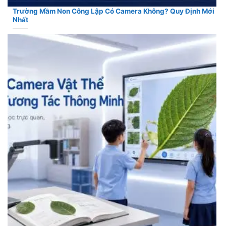
Trường Mầm Non Công Lập Có Camera Không? Quy Định Mới
Nhất