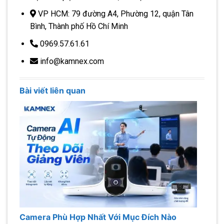
VP HCM: 79 đường A4, Phường 12, quận Tân
Bình, Thành phố Hồ Chí Minh
0969.57.61.61
info@kamnex.com
Bài viết liên quan
Camera Phù Hợp Nhất Với Mục Đích Nào