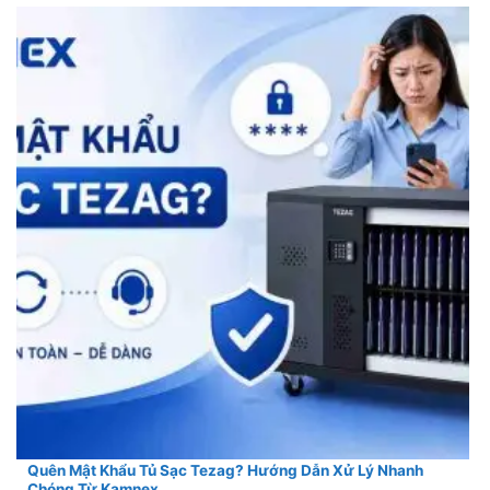
Quên Mật Khẩu Tủ Sạc Tezag? Hướng Dẫn Xử Lý Nhanh
Chóng Từ Kamnex