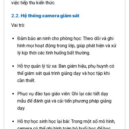
việc tiếp thu kiến thức.
2.2.
Hệ thống camera giám sát
Vai trò:
Đảm bảo an ninh cho phòng học: Theo dõi và ghi
hình mọi hoạt động trong lớp, giúp phát hiện và xử
lý kịp thời các tình huống bất thường.
Hỗ trợ quản lý từ xa: Ban giám hiệu, phụ huynh có
thể giám sát quá trình giảng dạy và học tập khi
cần thiết.
Phục vụ đào tạo giáo viên: Ghi lại các tiết dạy
mẫu để đánh giá và cải tiến phương pháp giảng
dạy.
Hỗ trợ học sinh học lại bài: Trong một số mô hình,
camera có thể ghi hình toàn bộ buổi học để học