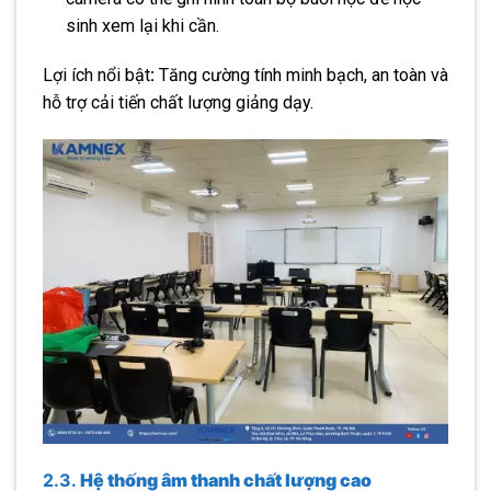
sinh xem lại khi cần.
Lợi ích nổi bật
:
Tăng cường tính minh bạch, an toàn và
hỗ trợ cải tiến chất lượng giảng dạy.
2.3.
Hệ thống âm thanh chất lượng cao