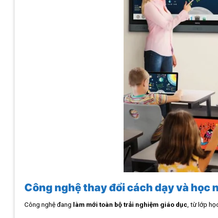
Công nghệ thay đổi cách dạy và học 
Công nghệ đang
làm mới toàn bộ trải nghiệm giáo dục
, từ lớp họ