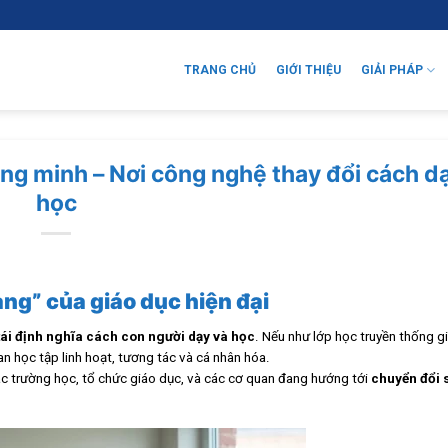
TRANG CHỦ
GIỚI THIỆU
GIẢI PHÁP
ông minh – Nơi công nghệ thay đổi cách d
học
àng” của giáo dục hiện đại
tái định nghĩa cách con người dạy và học
. Nếu như lớp học truyền thống g
n học tập linh hoạt, tương tác và cá nhân hóa.
ác trường học, tổ chức giáo dục, và các cơ quan đang hướng tới
chuyển đổi 