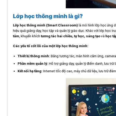
Lớp học thông minh là gì?
Lớp học thông minh (Smart Classroom)
là mô hình lớp học ứng 
hiệu quả giảng dạy, học tập và quản lý giáo dục. Khác với lớp học tr
tâm
, khuyến khích
tương tác hai chiều, tự học, sáng tạo
và
học tậ
Các yếu tố cốt lõi của một lớp học thông minh:
Thiết bị thông minh:
Bảng tương tác, màn hình cảm ứng, camera 
Phần mềm quản lý:
Hỗ trợ giảng dạy, quản lý điểm danh, lưu trữ 
Kết nối hạ tầng:
Internet tốc độ cao, máy chủ dữ liệu, lưu trữ đá