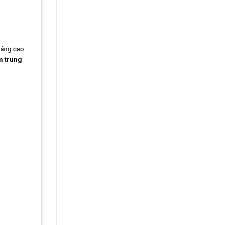
nâng cao
m trung