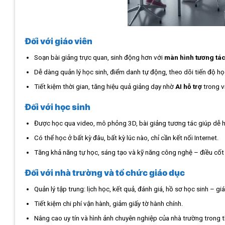
Đối với giáo viên
Soạn bài giảng trực quan, sinh động hơn với
màn hình tương tá
Dễ dàng quản lý học sinh, điểm danh tự động, theo dõi tiến độ h
Tiết kiệm thời gian, tăng hiệu quả giảng dạy nhờ
AI hỗ trợ
trong v
Đối với học sinh
Được học qua video, mô phỏng 3D, bài giảng tương tác giúp dễ h
Có thể học ở bất kỳ đâu, bất kỳ lúc nào, chỉ cần kết nối Internet.
Tăng khả năng tự học, sáng tạo và kỹ năng công nghệ – điều cốt l
Đối với nhà trường và tổ chức giáo dục
Quản lý tập trung: lịch học, kết quả, đánh giá, hồ sơ học sinh – giá
Tiết kiệm chi phí vận hành, giảm giấy tờ hành chính.
Nâng cao uy tín và hình ảnh chuyên nghiệp của nhà trường trong t