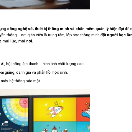
dụng
công nghệ số, thiết bị thông minh và phần mềm quản lý hiện đại
để 
uyền thống – nơi giáo viên là trung tâm, lớp học thông minh
đặt người học là
p mọi lúc, mọi nơi
.
AI, hệ thống âm thanh – hình ảnh chất lượng cao.
bài giảng, đánh giá và phản hồi học sinh.
m mây, hệ thống bảo mật.