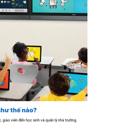
như thế nào?
c, giáo viên đến học sinh và quản lý nhà trường.