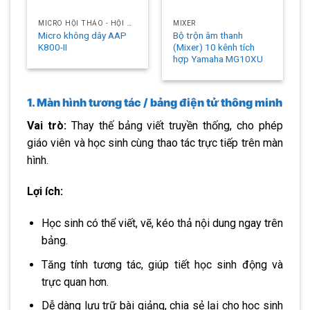
MICRO HỘI THẢO - HỘI NGHỊ
MIXER
Micro không dây AAP
Bộ trộn âm thanh
K800-II
(Mixer) 10 kênh tích
hợp Yamaha MG10XU
1. Màn hình tương tác / bảng điện tử thông minh
Vai trò:
Thay thế bảng viết truyền thống, cho phép
giáo viên và học sinh cùng thao tác trực tiếp trên màn
hình.
Lợi ích:
Học sinh có thể viết, vẽ, kéo thả nội dung ngay trên
bảng.
Tăng tính tương tác, giúp tiết học sinh động và
trực quan hơn.
Dễ dàng lưu trữ bài giảng, chia sẻ lại cho học sinh