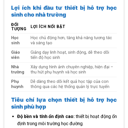
Lợi ích khi đầu tư thiết bị hỗ trợ học
sinh cho nhà trường
ĐỐI
LỢI ÍCH NỔI BẬT
TƯỢNG
Học
Học chủ động hơn, tăng khả năng tương tác
sinh
và sáng tạo
Giáo
Giảng dạy linh hoạt, sinh động, dễ theo dõi
viên
tiến độ học sinh
Nhà
Xây dựng hình ảnh chuyên nghiệp, hiện đại –
trường
thu hút phụ huynh và học sinh
Phụ
Dễ dàng theo dõi kết quả học tập của con
huynh
thông qua các hệ thống quản lý trực tuyến
Tiêu chí lựa chọn thiết bị hỗ trợ học
sinh phù hợp
Độ bền và tính ổn định cao:
thiết bị hoạt động ổn
định trong môi trường học đường.