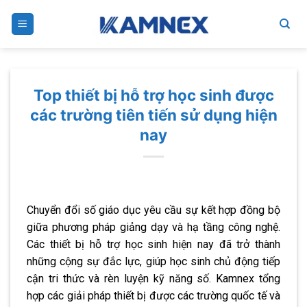
Skip
to
content
Top thiết bị hỗ trợ học sinh được
các trường tiên tiến sử dụng hiện
nay
Chuyển đổi số giáo dục yêu cầu sự kết hợp đồng bộ
giữa phương pháp giảng dạy và hạ tầng công nghệ.
Các thiết bị hỗ trợ học sinh hiện nay đã trở thành
những cộng sự đắc lực, giúp học sinh chủ động tiếp
cận tri thức và rèn luyện kỹ năng số. Kamnex tổng
hợp các giải pháp thiết bị được các trường quốc tế và