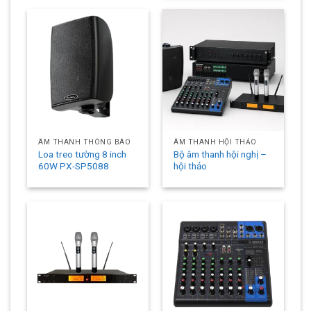
ÂM THANH THÔNG BÁO
ÂM THANH HỘI THẢO
Loa treo tường 8 inch
Bộ âm thanh hội nghị –
60W PX-SP5088
hội thảo