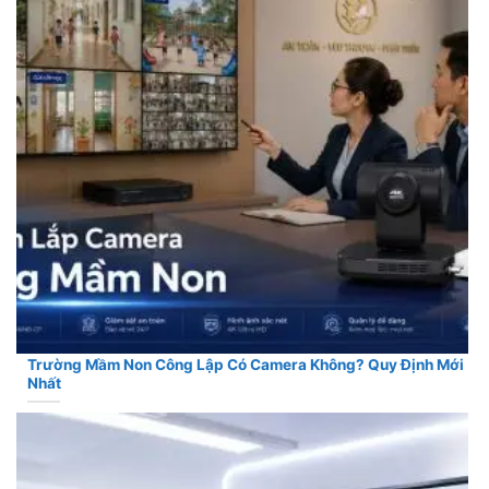
Trường Mầm Non Công Lập Có Camera Không? Quy Định Mới
Nhất