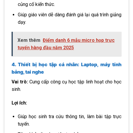
củng cố kiến thức.
Giúp giáo viên dễ dàng đánh giá lại quá trình giảng
dạy.
Xem thêm
Điểm danh 6 mẫu micro họp trực
tuyến hàng đầu năm 2025
4. Thiết bị học tập cá nhân: Laptop, máy tính
bảng, tai nghe
Vai trò:
Cung cấp công cụ học tập linh hoạt cho học
sinh.
Lợi ích:
Giúp học sinh tra cứu thông tin, làm bài tập trực
tuyến.