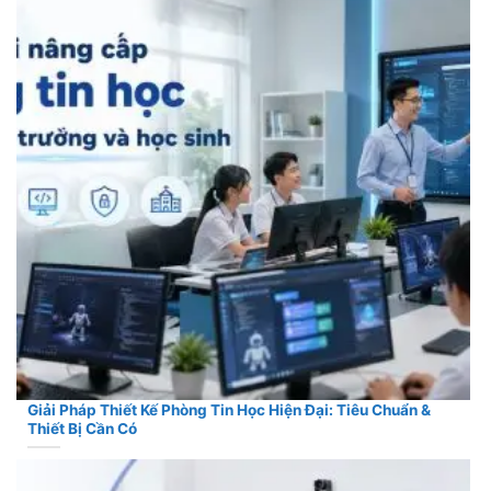
Giải Pháp Thiết Kế Phòng Tin Học Hiện Đại: Tiêu Chuẩn &
Thiết Bị Cần Có