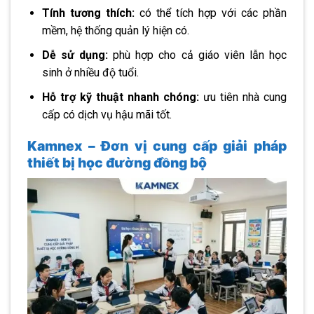
Tính tương thích:
có thể tích hợp với các phần
mềm, hệ thống quản lý hiện có.
Dễ sử dụng:
phù hợp cho cả giáo viên lẫn học
sinh ở nhiều độ tuổi.
Hỗ trợ kỹ thuật nhanh chóng:
ưu tiên nhà cung
cấp có dịch vụ hậu mãi tốt.
Kamnex – Đơn vị cung cấp giải pháp
thiết bị học đường đồng bộ