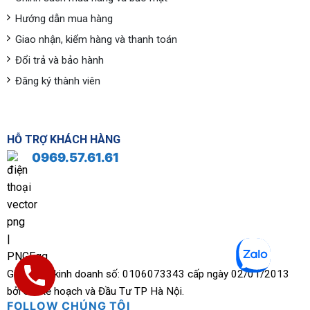
Hướng dẫn mua hàng
Giao nhận, kiểm hàng và thanh toán
Đổi trả và bảo hành
Đăng ký thành viên
HỖ TRỢ KHÁCH HÀNG
0969.57.61.61
Giấy phép kinh doanh số: 0106073343 cấp ngày 02/01/2013
bởi Sở Kế hoạch và Đầu Tư TP Hà Nội.
FOLLOW CHÚNG TÔI