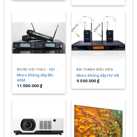
MICRO HỘI THẢO - HỘI NGHỊ
ÂM THANH BIỂU DIỄN
Micro không dây BK-
Micro không dây HV-68
40M
9.500.000
₫
11.000.000
₫