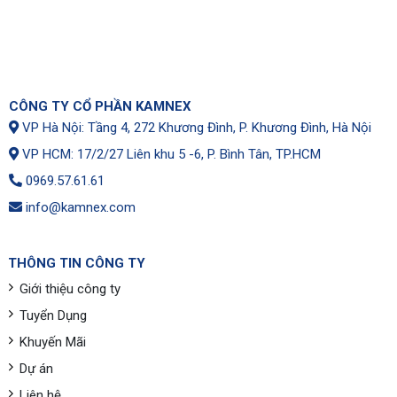
CÔNG TY CỔ PHẦN KAMNEX
VP Hà Nội: Tầng 4, 272 Khương Đình, P. Khương Đình, Hà Nội
VP HCM: 17/2/27 Liên khu 5 -6, P. Bình Tân, TP.HCM
0969.57.61.61
info@kamnex.com
THÔNG TIN CÔNG TY
Giới thiệu công ty
Tuyển Dụng
Khuyến Mãi
Dự án
Liên hệ