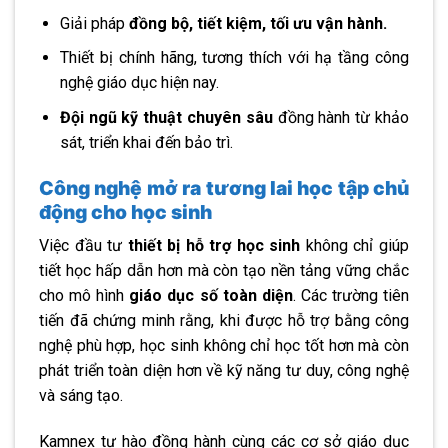
Giải pháp
đồng bộ, tiết kiệm, tối ưu vận hành.
Thiết bị chính hãng, tương thích với hạ tầng công
nghệ giáo dục hiện nay.
Đội ngũ kỹ thuật chuyên sâu
đồng hành từ khảo
sát, triển khai đến bảo trì.
Công nghệ mở ra tương lai học tập chủ
động cho học sinh
Việc đầu tư
thiết bị hỗ trợ học sinh
không chỉ giúp
tiết học hấp dẫn hơn mà còn tạo nền tảng vững chắc
cho mô hình
giáo dục số toàn diện
. Các trường tiên
tiến đã chứng minh rằng, khi được hỗ trợ bằng công
nghệ phù hợp, học sinh không chỉ học tốt hơn mà còn
phát triển toàn diện hơn về kỹ năng tư duy, công nghệ
và sáng tạo.
Kamnex tự hào đồng hành cùng các cơ sở giáo dục