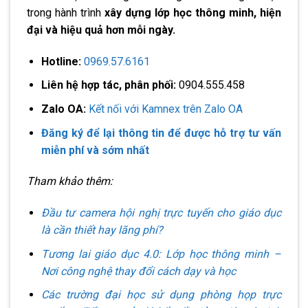
trong hành trình
xây dựng lớp học thông minh, hiện
đại và hiệu quả hơn mỗi ngày.
Hotline:
0969.57.6161
Liên hệ hợp tác, phân phối:
0904.555.458
Zalo OA:
Kết nối với Kamnex trên Zalo OA
Đăng ký để lại thông tin để được hỗ trợ tư vấn
miễn phí và sớm nhất
Tham khảo thêm:
Đầu tư camera hội nghị trực tuyến cho giáo dục
là cần thiết hay lãng phí?
Tương lai giáo dục 4.0: Lớp học thông minh –
Nơi công nghệ thay đổi cách dạy và học
Các trường đại học sử dụng phòng họp trực