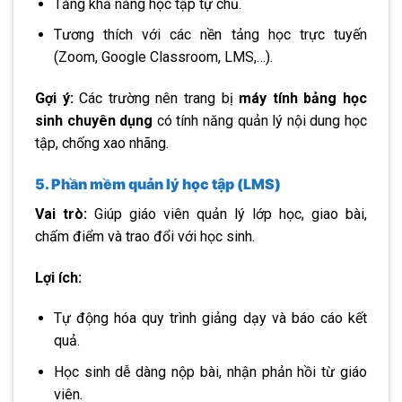
Tăng khả năng học tập tự chủ.
Tương thích với các nền tảng học trực tuyến
(Zoom, Google Classroom, LMS,…).
Gợi ý:
Các trường nên trang bị
máy tính bảng học
sinh chuyên dụng
có tính năng quản lý nội dung học
tập, chống xao nhãng.
5. Phần mềm quản lý học tập (LMS)
Vai trò:
Giúp giáo viên quản lý lớp học, giao bài,
chấm điểm và trao đổi với học sinh.
Lợi ích:
Tự động hóa quy trình giảng dạy và báo cáo kết
quả.
Học sinh dễ dàng nộp bài, nhận phản hồi từ giáo
viên.