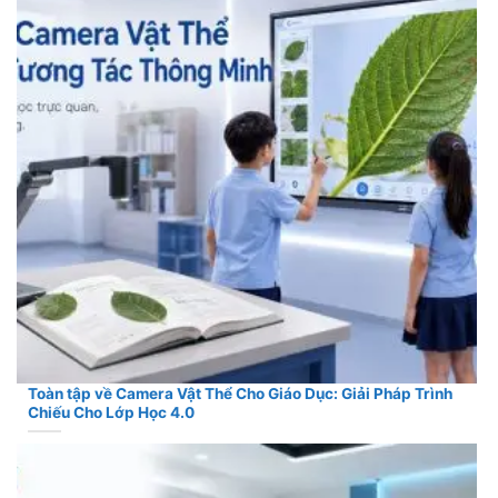
Toàn tập về Camera Vật Thể Cho Giáo Dục: Giải Pháp Trình
Chiếu Cho Lớp Học 4.0