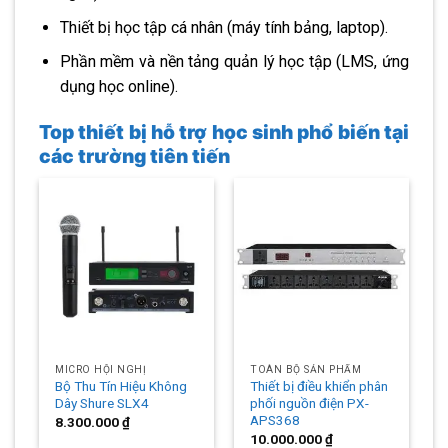
Thiết bị học tập cá nhân (máy tính bảng, laptop).
Phần mềm và nền tảng quản lý học tập (LMS, ứng
dụng học online).
Top thiết bị hỗ trợ học sinh phổ biến tại
các trường tiên tiến
MICRO HỘI NGHỊ
TOÀN BỘ SẢN PHẨM
Bộ Thu Tín Hiệu Không
Thiết bị điều khiển phân
Dây Shure SLX4
phối nguồn điện PX-
APS368
8.300.000
₫
10.000.000
₫