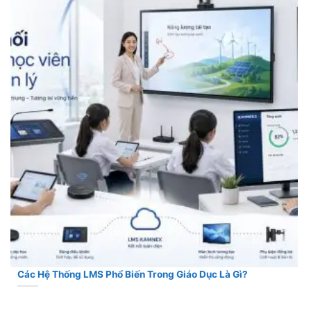
Các Hệ Thống LMS Phổ Biến Trong Giáo Dục Là Gì?