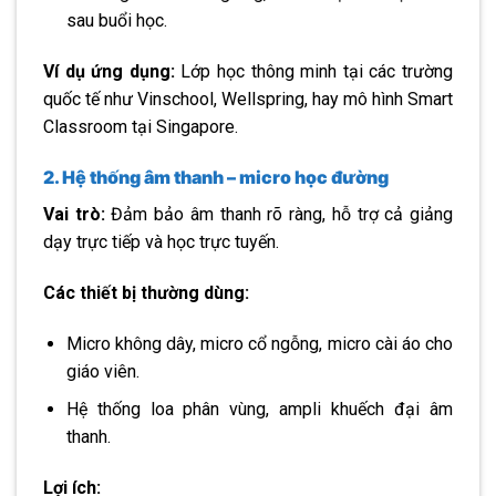
sau buổi học.
Ví dụ ứng dụng:
Lớp học thông minh tại các trường
quốc tế như Vinschool, Wellspring, hay mô hình Smart
Classroom tại Singapore.
2. Hệ thống âm thanh – micro học đường
Vai trò:
Đảm bảo âm thanh rõ ràng, hỗ trợ cả giảng
dạy trực tiếp và học trực tuyến.
Các thiết bị thường dùng:
Micro không dây, micro cổ ngỗng, micro cài áo cho
giáo viên.
Hệ thống loa phân vùng, ampli khuếch đại âm
thanh.
Lợi ích: