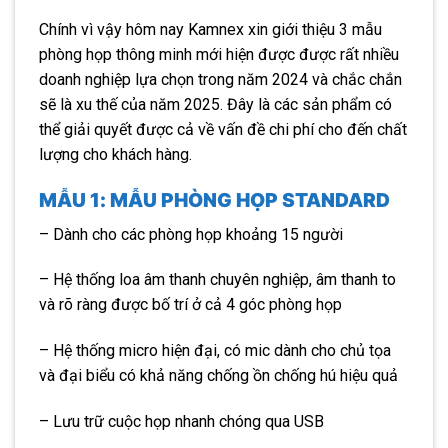
Chính vì vậy hôm nay Kamnex xin giới thiệu 3 mẫu
phòng họp thông minh mới hiện được được rất nhiều
doanh nghiệp lựa chọn trong năm 2024 và chắc chắn
sẽ là xu thế của năm 2025. Đây là các sản phẩm có
thể giải quyết được cả về vấn đề chi phí cho đến chất
lượng cho khách hàng.
MẪU 1: MẪU PHÒNG HỌP STANDARD
– Dành cho các phòng họp khoảng 15 người
– Hệ thống loa âm thanh chuyên nghiệp, âm thanh to
và rõ ràng được bố trí ở cả 4 góc phòng họp
– Hệ thống micro hiện đại, có mic dành cho chủ tọa
và đại biểu có khả năng chống ồn chống hú hiệu quả
– Lưu trữ cuộc họp nhanh chóng qua USB