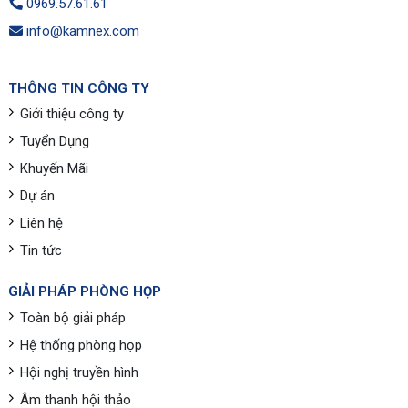
0969.57.61.61
info@kamnex.com
THÔNG TIN CÔNG TY
Giới thiệu công ty
Tuyển Dụng
Khuyến Mãi
Dự án
Liên hệ
Tin tức
GIẢI PHÁP PHÒNG HỌP
Toàn bộ giải pháp
Hệ thống phòng họp
Hội nghị truyền hình
Âm thanh hội thảo