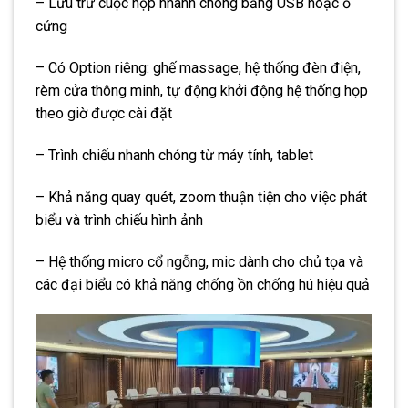
– Lưu trữ cuộc họp nhanh chóng bằng USB hoặc ổ
cứng
– Có Option riêng: ghế massage, hệ thống đèn điện,
rèm cửa thông minh, tự động khởi động hệ thống họp
theo giờ được cài đặt
– Trình chiếu nhanh chóng từ máy tính, tablet
– Khả năng quay quét, zoom thuận tiện cho việc phát
biểu và trình chiếu hình ảnh
– Hệ thống micro cổ ngỗng, mic dành cho chủ tọa và
các đại biểu có khả năng chống ồn chống hú hiệu quả