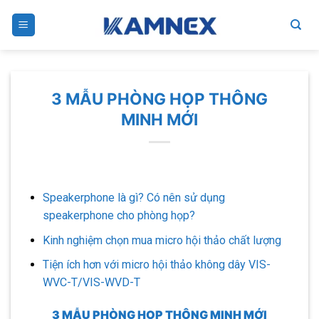
Skip
to
content
3 MẪU PHÒNG HỌP THÔNG
MINH MỚI
Speakerphone là gì? Có nên sử dụng
speakerphone cho phòng họp?
K
inh nghiệm chọn mua micro hội thảo chất lượng
Tiện ích hơn với micro hội thảo không dây VIS-
WVC-T/VIS-WVD-T
3 MẪU PHÒNG HỌP THÔNG MINH MỚI