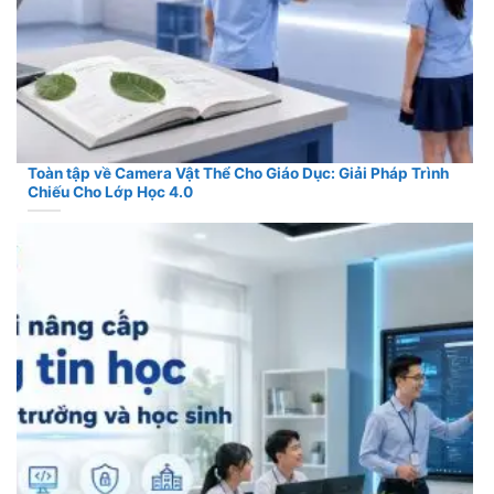
Toàn tập về Camera Vật Thể Cho Giáo Dục: Giải Pháp Trình
Chiếu Cho Lớp Học 4.0