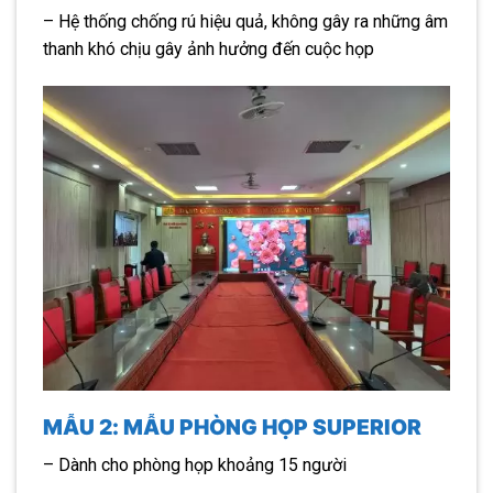
– Hệ thống chống rú hiệu quả, không gây ra những âm
thanh khó chịu gây ảnh hưởng đến cuộc họp
MẪU 2: MẪU PHÒNG HỌP SUPERIOR
– Dành cho phòng họp khoảng 15 người