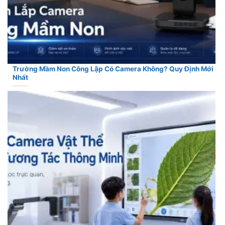
Trường Mầm Non Công Lập Có Camera Không? Quy Định Mới
Nhất