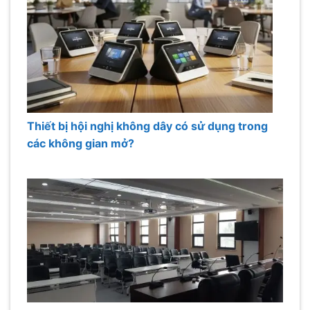
Thiết bị hội nghị không dây có sử dụng trong
các không gian mở?