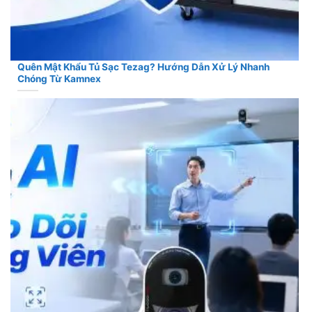
Quên Mật Khẩu Tủ Sạc Tezag? Hướng Dẫn Xử Lý Nhanh
Chóng Từ Kamnex