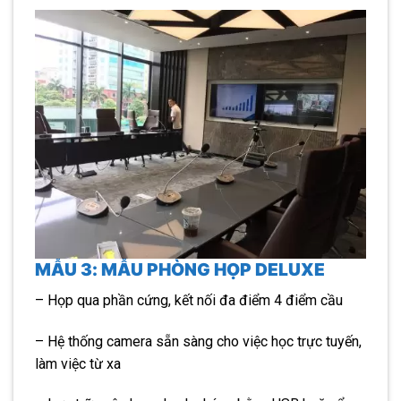
MẪU 3: MẪU PHÒNG HỌP DELUXE
– Họp qua phần cứng, kết nối đa điểm 4 điểm cầu
– Hệ thống camera sẵn sàng cho việc học trực tuyến,
làm việc từ xa