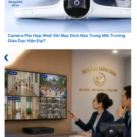
Camera Phù Hợp Nhất Với Mục Đích Nào Trong Môi Trường
Giáo Dục Hiện Đại?