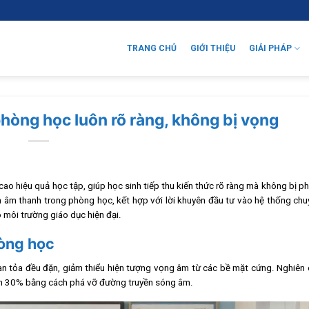
TRANG CHỦ
GIỚI THIỆU
GIẢI PHÁP
hòng học luôn rõ ràng, không bị vọng
ao hiệu quả học tập, giúp học sinh tiếp thu kiến thức rõ ràng mà không bị p
iện âm thanh trong phòng học, kết hợp với lời khuyên đầu tư vào hệ thống ch
 môi trường giáo dục hiện đại.
hòng học
lan tỏa đều đặn, giảm thiểu hiện tượng vọng âm từ các bề mặt cứng. Nghiên
đến 30% bằng cách phá vỡ đường truyền sóng âm.