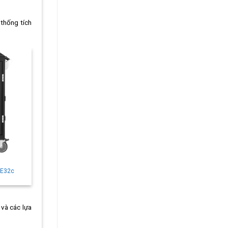
 thống tích
 E32c
 và các lựa