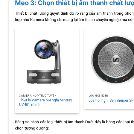
Mẹo 3: Chọn thiết bị âm thanh chất lư
Thiết bị chất lượng quyết định độ rõ ràng của âm thanh trong phòn
hợp như Kamnex không chỉ mang lại âm thanh chuyên nghiệp mà còn h
CAMERA HỌP TRỰC TUYẾN
LOA HỘI NGHỊ
Thiết bị camera hội nghị Minrray
Loa hội nghị Sennheiser S
UV401 rõ nét
Bảng so sánh các loại thiết bị âm thanh Dưới đây là bảng các loại 
chọn tương đương: