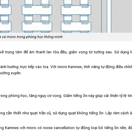
loa và micro trong phòng học thông minh
 về trung tâm để âm thanh lan tỏa đều, giảm vọng từ tường sau. Sử dụng l
ánh hướng trực tiếp vào loa. Với micro Kamnex, tính năng tự động điều chỉn
thường xuyên.
ng phòng học, tăng nguy cơ vọng. Giảm tiếng ồn này giúp cải thiện tỷ lệ tín
ông cần thiết như quạt trần cũ, sử dụng quạt không tiếng ồn. Lắp rèm cách
g Kamnex với micro có noise cancellation tự động loại bỏ tiếng ồn nền, 