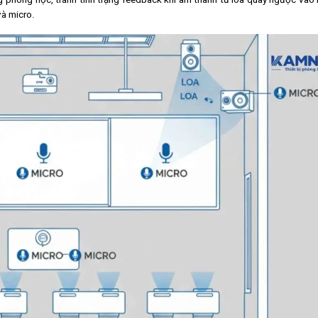
và micro.