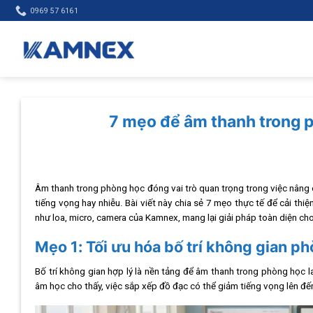
Skip
0969 57 6161
to
content
7 mẹo để âm thanh trong p
Âm thanh trong phòng học đóng vai trò quan trọng trong việc nâng c
tiếng vọng hay nhiễu. Bài viết này chia sẻ 7 mẹo thực tế để cải th
như loa, micro, camera của Kamnex, mang lại giải pháp toàn diện cho
Mẹo 1: Tối ưu hóa bố trí không gian p
Bố trí không gian hợp lý là nền tảng để âm thanh trong phòng học 
âm học cho thấy, việc sắp xếp đồ đạc có thể giảm tiếng vọng lên 