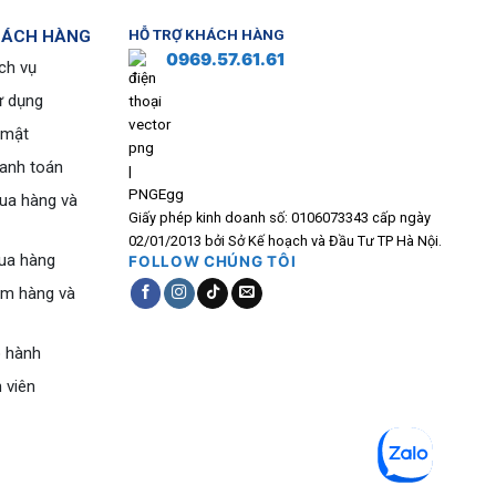
HÁCH HÀNG
HỖ TRỢ KHÁCH HÀNG
0969.57.61.61
ch vụ
ử dụng
 mật
hanh toán
ua hàng và
Giấy phép kinh doanh số: 0106073343 cấp ngày
02/01/2013 bởi Sở Kế hoạch và Đầu Tư TP Hà Nội.
ua hàng
FOLLOW CHÚNG TÔI
ểm hàng và
o hành
 viên