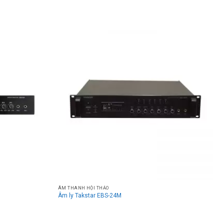
ÂM THANH HỘI THẢO
Âm ly Takstar EBS-24M