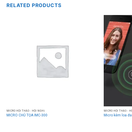
RELATED PRODUCTS
MICRO HỘI THẢO - HỘI NGHỊ
MICRO HỘI THẢO - H
MICRO CHỦ TỌA IMC-300
Micro kèm loa đ