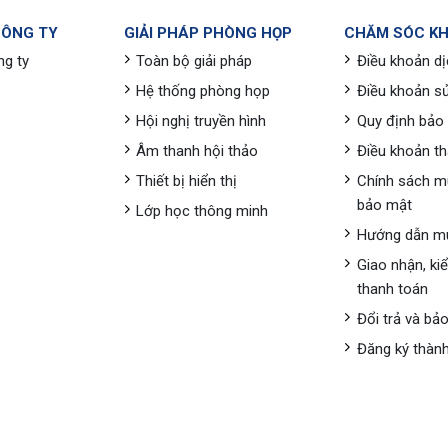
CÔNG TY
GIẢI PHÁP PHÒNG HỌP
CHĂM SÓC K
ng ty
Toàn bộ giải pháp
Điều khoản dị
Hệ thống phòng họp
Điều khoản s
Hội nghị truyền hình
Quy định bảo
Âm thanh hội thảo
Điều khoản t
Thiết bị hiển thị
Chính sách m
bảo mật
Lớp học thông minh
Hướng dẫn m
Giao nhận, ki
thanh toán
Đổi trả và bả
Đăng ký thành