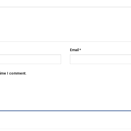
Email
*
 time I comment.