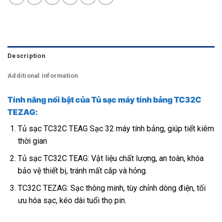
Description
Additional information
Tính năng nổi bật của Tủ sạc máy tính bảng TC32C
TEZAG:
Tủ sạc TC32C TEAG Sạc 32 máy tính bảng, giúp tiết kiêm
thời gian
Tủ sạc TC32C TEAG: Vật liệu chất lượng, an toàn, khóa
bảo vệ thiết bị, tránh mất cắp và hỏng.
TC32C TEZAG: Sạc thông minh, tùy chỉnh dòng điện, tối
ưu hóa sạc, kéo dài tuổi thọ pin.