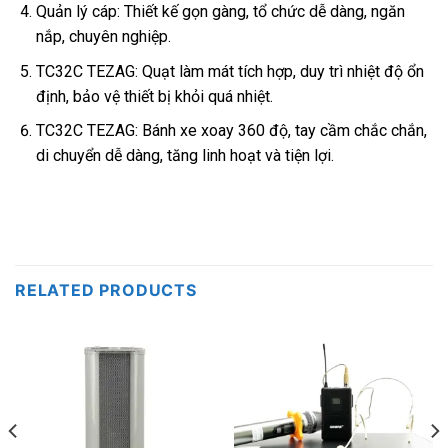
Quản lý cáp: Thiết kế gọn gàng, tổ chức dễ dàng, ngăn
nắp, chuyên nghiệp.
TC32C TEZAG: Quạt làm mát tích hợp, duy trì nhiệt độ ổn
định, bảo vệ thiết bị khỏi quá nhiệt.
TC32C TEZAG: Bánh xe xoay 360 độ, tay cầm chắc chắn,
di chuyển dễ dàng, tăng linh hoạt và tiện lợi.
RELATED PRODUCTS