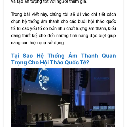
và tạo ấn tượng tốt với người tham gia.
Trong bài viết này, chúng tôi sẽ đi vào chi tiết cách
chọn hệ thống âm thanh cho các buổi hội thảo quốc
tế, từ các yếu tố cơ bản như chất lượng âm thanh, kiểu
dáng thiết kế, cho đến những tính năng đặc biệt giúp
nâng cao hiệu quả sử dụng.
Tại Sao Hệ Thống Âm Thanh Quan
Trọng Cho Hội Thảo Quốc Tế?