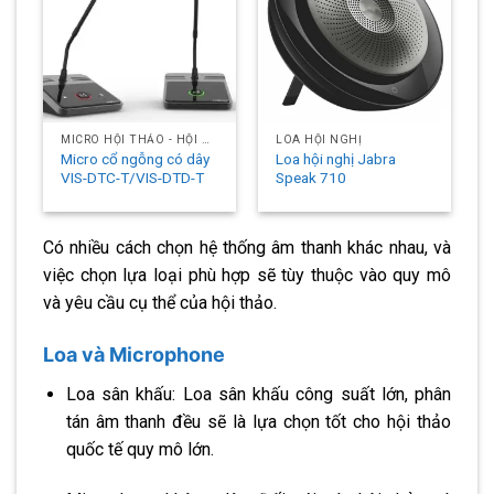
MICRO HỘI THẢO - HỘI NGHỊ
LOA HỘI NGHỊ
Micro cổ ngỗng có dây
Loa hội nghị Jabra
VIS-DTC-T/VIS-DTD-T
Speak 710
Có nhiều cách chọn hệ thống âm thanh khác nhau, và
việc chọn lựa loại phù hợp sẽ tùy thuộc vào quy mô
và yêu cầu cụ thể của hội thảo.
Loa và Microphone
Loa sân khấu: Loa sân khấu công suất lớn, phân
tán âm thanh đều sẽ là lựa chọn tốt cho hội thảo
quốc tế quy mô lớn.