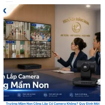
Trường Mầm Non Công Lập Có Camera Không? Quy Định Mới