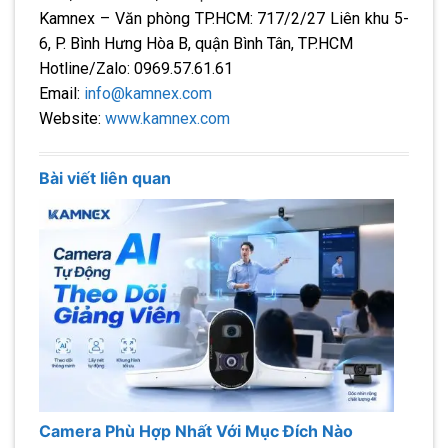
Kamnex – Văn phòng TP.HCM: 717/2/27 Liên khu 5-
6, P. Bình Hưng Hòa B, quận Bình Tân, TP.HCM
Hotline/Zalo: 0969.57.61.61
Email:
info@kamnex.com
Website:
www.kamnex.com
Bài viết liên quan
Camera Phù Hợp Nhất Với Mục Đích Nào