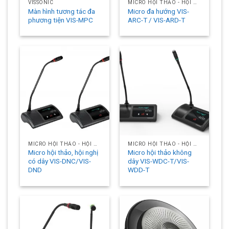
VISSONIC
MICRO HỘI THẢO - HỘI NGHỊ
Màn hình tương tác đa
Micro đa hướng VIS-
phương tiện VIS-MPC
ARC-T / VIS-ARD-T
MICRO HỘI THẢO - HỘI NGHỊ
MICRO HỘI THẢO - HỘI NGHỊ
Micro hội thảo, hội nghị
Micro hội thảo không
có dây VIS-DNC/VIS-
dây VIS-WDC-T/VIS-
DND
WDD-T