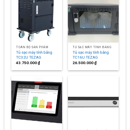
TOÀN BỘ SẢN PHẨM
TỦ SẠC MÁY TÍNH BẢNG
Tủ sạc máy tính bảng
Tủ sạc máy tính bảng
TC32U TEZAG
TC16U TEZAG
43.750.000
₫
26.500.000
₫