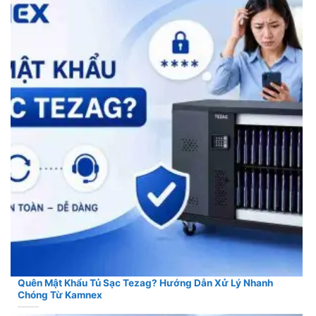
Quên Mật Khẩu Tủ Sạc Tezag? Hướng Dẫn Xử Lý Nhanh
Chóng Từ Kamnex