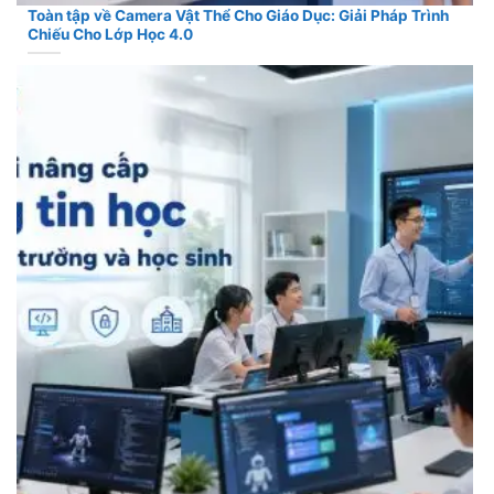
Toàn tập về Camera Vật Thể Cho Giáo Dục: Giải Pháp Trình
Chiếu Cho Lớp Học 4.0