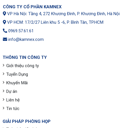
CÔNG TY CỔ PHẦN KAMNEX
VP Hà Nội: Tầng 4, 272 Khương Đình, P. Khương Đình, Hà Nội
VP HCM: 17/2/27 Liên khu 5 -6, P. Bình Tân, TP.HCM
0969.57.61.61
info@kamnex.com
THÔNG TIN CÔNG TY
Giới thiệu công ty
Tuyển Dụng
Khuyến Mãi
Dự án
Liên hệ
Tin tức
GIẢI PHÁP PHÒNG HỌP