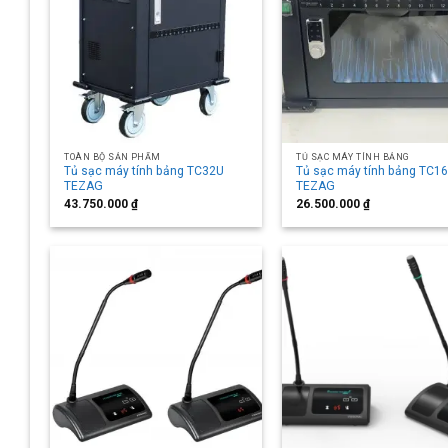
TOÀN BỘ SẢN PHẨM
TỦ SẠC MÁY TÍNH BẢNG
Tủ sạc máy tính bảng TC32U
Tủ sạc máy tính bảng TC1
TEZAG
TEZAG
43.750.000
₫
26.500.000
₫