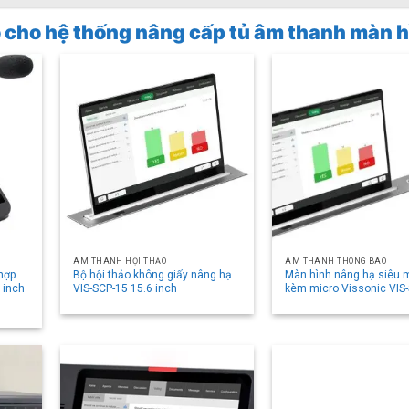
họ cho hệ thống nâng cấp tủ âm thanh màn 
ÂM THANH HỘI THẢO
ÂM THANH THÔNG BÁO
 hợp
Bộ hội thảo không giấy nâng hạ
Màn hình nâng hạ siêu
 inch
VIS-SCP-15 15.6 inch
kèm micro Vissonic VIS