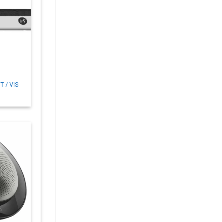
T / VIS-