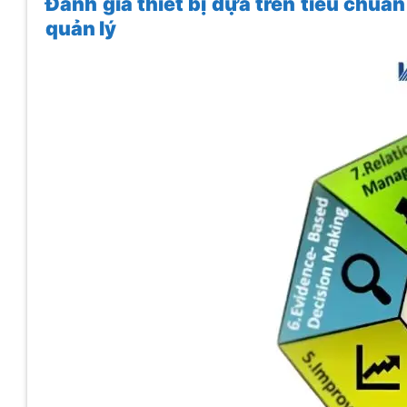
Đánh giá thiết bị dựa trên tiêu chu
quản lý