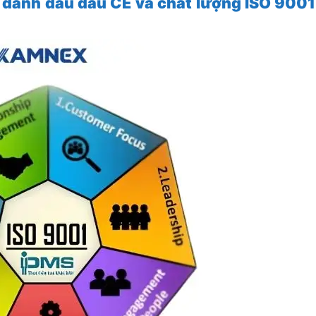
ẩn đánh dấu dấu CE và chất lượng ISO 900