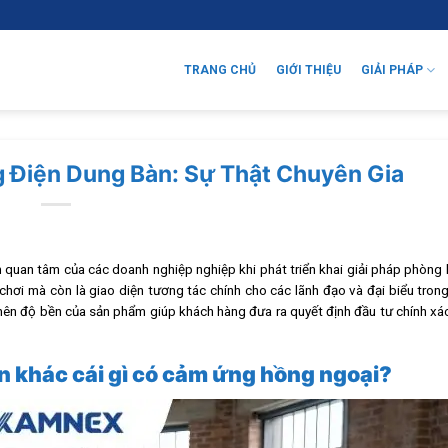
TRANG CHỦ
GIỚI THIỆU
GIẢI PHÁP
 Điện Dung Bàn: Sự Thật Chuyên Gia
m quan tâm của các doanh nghiệp nghiệp khi phát triển khai giải pháp phòn
rò chơi mà còn là giao diện tương tác chính cho các lãnh đạo và đại biểu tron
h nên độ bền của sản phẩm giúp khách hàng đưa ra quyết định đầu tư chính x
 khác cái gì có cảm ứng hồng ngoại?