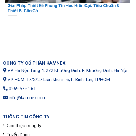
Giải Pháp Thiết Kế Phòng Tin Học Hiện Đại: Tiêu Chuẩn &
Thiết Bị Cần Có
CÔNG TY CỔ PHẦN KAMNEX
VP Hà Nội: Tầng 4, 272 Khương Đình, P. Khương Đình, Hà Nội
VP HCM: 17/2/27 Liên khu 5 -6, P. Bình Tân, TP.HCM
0969.57.61.61
info@kamnex.com
THÔNG TIN CÔNG TY
Giới thiệu công ty
Tuyển Dụng