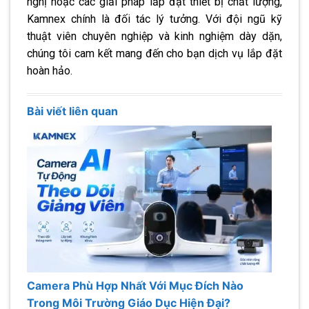
nghị hoặc các giải pháp lắp đặt thiết bị chất lượng,
Kamnex chính là đối tác lý tưởng. Với đội ngũ kỹ
thuật viên chuyên nghiệp và kinh nghiệm dày dặn,
chúng tôi cam kết mang đến cho bạn dịch vụ lắp đặt
hoàn hảo.
Bài viết liên quan
Camera Phù Hợp Nhất Với Mục Đích Nào
Trong Môi Trường Giáo Dục Hiện Đại?