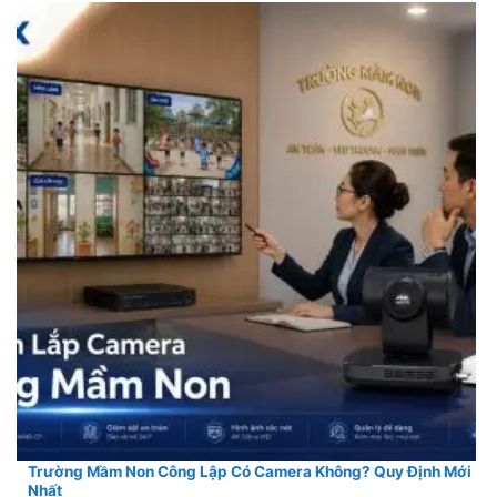
Trường Mầm Non Công Lập Có Camera Không? Quy Định Mới
Nhất