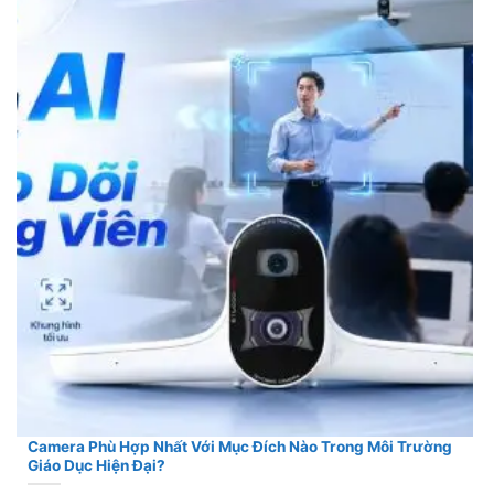
Camera Phù Hợp Nhất Với Mục Đích Nào Trong Môi Trường
Giáo Dục Hiện Đại?