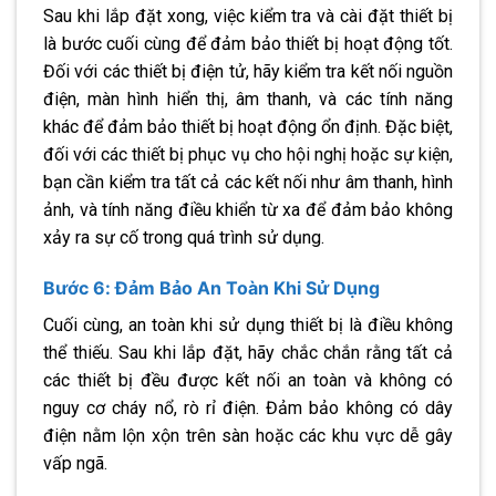
Sau khi lắp đặt xong, việc kiểm tra và cài đặt thiết bị
là bước cuối cùng để đảm bảo thiết bị hoạt động tốt.
Đối với các thiết bị điện tử, hãy kiểm tra kết nối nguồn
điện, màn hình hiển thị, âm thanh, và các tính năng
khác để đảm bảo thiết bị hoạt động ổn định. Đặc biệt,
đối với các thiết bị phục vụ cho hội nghị hoặc sự kiện,
bạn cần kiểm tra tất cả các kết nối như âm thanh, hình
ảnh, và tính năng điều khiển từ xa để đảm bảo không
xảy ra sự cố trong quá trình sử dụng.
Bước 6: Đảm Bảo An Toàn Khi Sử Dụng
Cuối cùng, an toàn khi sử dụng thiết bị là điều không
thể thiếu. Sau khi lắp đặt, hãy chắc chắn rằng tất cả
các thiết bị đều được kết nối an toàn và không có
nguy cơ cháy nổ, rò rỉ điện. Đảm bảo không có dây
điện nằm lộn xộn trên sàn hoặc các khu vực dễ gây
vấp ngã.