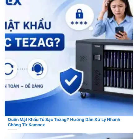
Quên Mật Khẩu Tủ Sạc Tezag? Hướng Dẫn Xử Lý Nhanh
Chóng Từ Kamnex