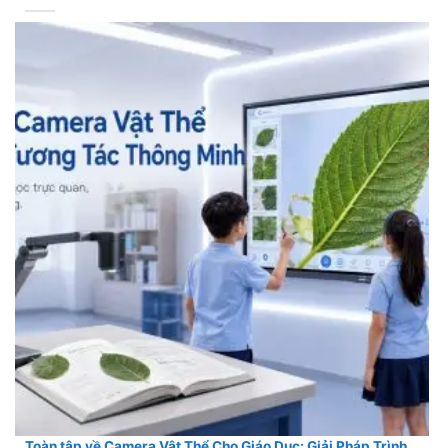
Toàn tập về Camera Vật Thể Cho Giáo Dục: Giải Pháp Trình