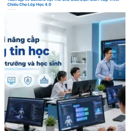
Chiếu Cho Lớp Học 4.0