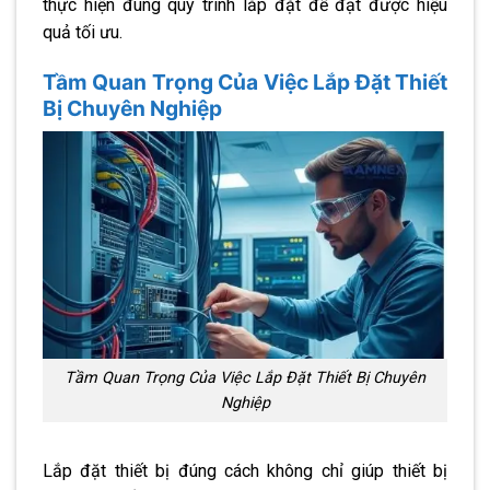
thực hiện đúng quy trình lắp đặt để đạt được hiệu
quả tối ưu.
Tầm Quan Trọng Của Việc Lắp Đặt Thiết
Bị Chuyên Nghiệp
Tầm Quan Trọng Của Việc Lắp Đặt Thiết Bị Chuyên
Nghiệp
Lắp đặt thiết bị đúng cách không chỉ giúp thiết bị