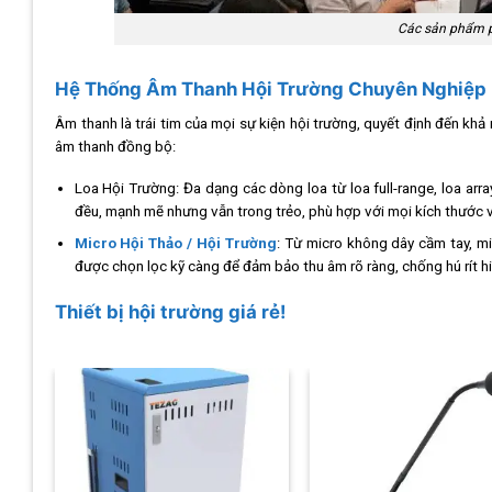
Các sản phẩm ph
Hệ Thống Âm Thanh Hội Trường Chuyên Nghiệp
Âm thanh là trái tim của mọi sự kiện hội trường, quyết định đến khả
âm thanh đồng bộ:
Loa Hội Trường:
Đa dạng các dòng loa từ loa full-range, loa arr
đều, mạnh mẽ nhưng vẫn trong trẻo, phù hợp với mọi kích thước 
Micro Hội Thảo / Hội Trường
:
Từ micro không dây cầm tay, mi
được chọn lọc kỹ càng để đảm bảo thu âm rõ ràng, chống hú rít h
Thiết bị hội trường giá rẻ!