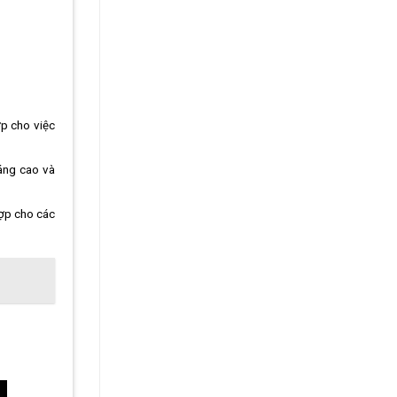
ợp cho việc
sáng cao và
hợp cho các