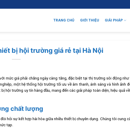
TRANG CHỦ
GIỚI THIỆU
GIẢI PHÁP
ết bị hội trường giá rẻ tại Hà Nội
với mức giá phải chăng ngày càng tăng, đặc biệt tại thị trường sôi động như
nghiệp, một hệ thống hội trường tối ưu về âm thanh, ánh sáng và hình ảnh đ
 bị hội trường uy tín hàng đầu, mang đến các giải pháp toàn diện, hiệu quả về
ờng chất lượng
đòi hỏi sự kết hợp hài hòa giữa nhiều thiết bị chuyên dụng. Chúng tôi cung 
hức tạp.