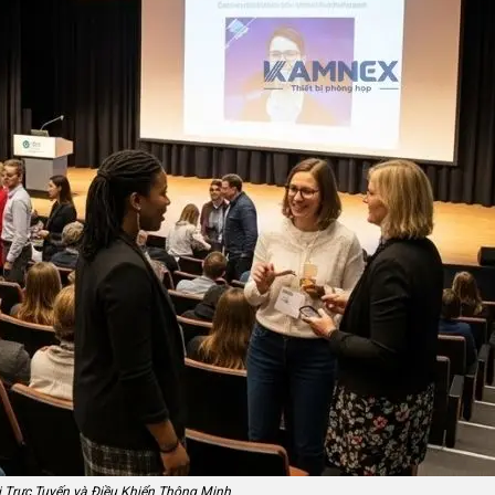
ị Trực Tuyến và Điều Khiển Thông Minh