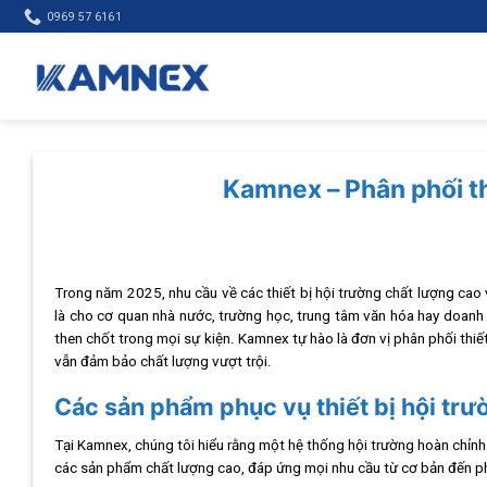
Skip
0969 57 6161
to
content
Kamnex – Phân phối thi
Trong năm 2025, nhu cầu về các thiết bị hội trường chất lượng cao 
là cho cơ quan nhà nước, trường học, trung tâm văn hóa hay doanh 
then chốt trong mọi sự kiện. Kamnex tự hào là đơn vị phân phối thiết
vẫn đảm bảo chất lượng vượt trội.
Các sản phẩm phục vụ thiết bị hội trư
Tại Kamnex, chúng tôi hiểu rằng một hệ thống hội trường hoàn chỉnh 
các sản phẩm chất lượng cao, đáp ứng mọi nhu cầu từ cơ bản đến p