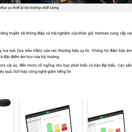
ục vụ thiết bị hội trường chất lượng
 năng truyền tải thông điệp và trải nghiệm của khán giả. Kamnex cung cấp cá
ay, loa sub (loa siêu trầm) của các thương hiệu uy tín. Chúng tôi đảm bảo â
và đặc điểm âm học của hội trường.
cro cài áo, đến micro cổ ngỗng cho bục phát biểu và bàn đại biểu. Các sả
iệu quả, tích hợp công nghệ giảm tiếng ồn.