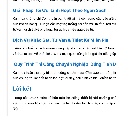
Giải Pháp Tối Ưu, Linh Hoạt Theo Ngân Sách
Kamnex không chỉ đơn thuần bán thiết bị mà còn cung cấp các giải p
của khách hàng. Dù bạn cần một hệ thống cơ bản với thiết bị hội trư
tư vấn và thiết kế phù hợp, tối ưu hóa hiệu quả đầu tư.
Dịch Vụ Khảo Sát, Tư Vấn & Thiết Kế Miễn Phí
Trước khi triển khai, Kamnex cung cấp dịch vụ khảo sát tận nơi hoàn
và đưa ra bản vẽ thiết kế 2D/3D trực quan cùng báo giá chi tiết, gi
Quy Trình Thi Công Chuyên Nghiệp, Đúng Tiến 
Kamnex tuân thủ quy trình thi công chuẩn mực, đảm bảo an toàn, tí
của chúng tôi sẽ tiến hành lắp đặt, đi dây, cấu hình và hiệu chỉnh h
Lời kết
Trong năm 2025, việc sở hữu một hệ thống
thiết bị hội trường
chấ
vững cho mọi tổ chức. Kamnex tự hào là đối tác tin cậy, cung cấp 
Nội.