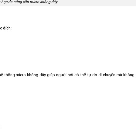
 học đa năng cần micro không dây
c đích:
n hệ thống micro không dây giúp người nói có thể tự do di chuyển mà không
.