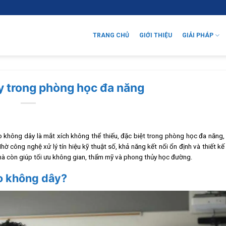
TRANG CHỦ
GIỚI THIỆU
GIẢI PHÁP
y trong phòng học đa năng
ro không dây là mắt xích không thể thiếu, đặc biệt trong phòng học đa năng, 
hờ công nghệ xử lý tín hiệu kỹ thuật số, khả năng kết nối ổn định và thiết kế 
mà còn giúp tối ưu không gian, thẩm mỹ và phong thủy học đường.
ro không dây?