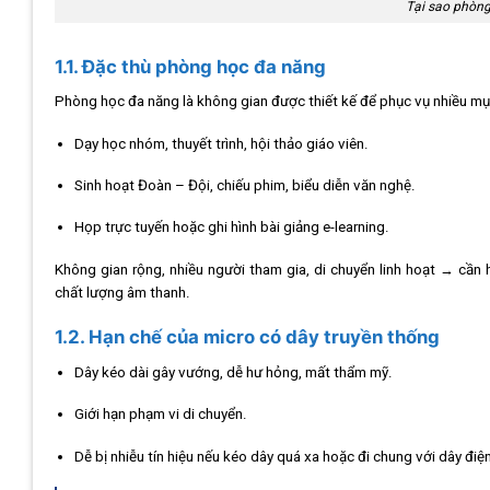
Tại sao phòng
1.1. Đặc thù phòng học đa năng
Phòng học đa năng là không gian được thiết kế để phục vụ nhiều mụ
Dạy học nhóm, thuyết trình, hội thảo giáo viên.
Sinh hoạt Đoàn – Đội, chiếu phim, biểu diễn văn nghệ.
Họp trực tuyến hoặc ghi hình bài giảng e-learning.
Không gian rộng, nhiều người tham gia, di chuyển linh hoạt → cầ
chất lượng âm thanh.
1.2. Hạn chế của micro có dây truyền thống
Dây kéo dài gây vướng, dễ hư hỏng, mất thẩm mỹ.
Giới hạn phạm vi di chuyển.
Dễ bị nhiễu tín hiệu nếu kéo dây quá xa hoặc đi chung với dây điện