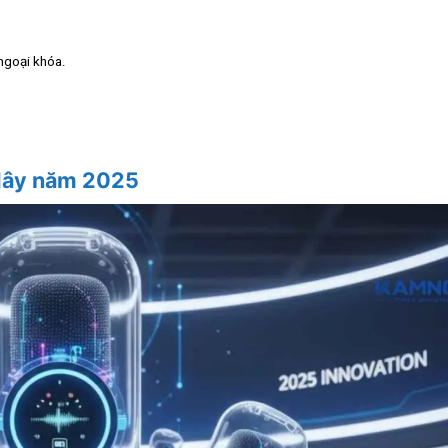
ngoại khóa.
 dây năm 2025