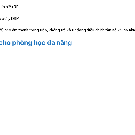
ín hiệu RF.
ộ xử lý DSP.
ố) cho âm thanh trong trẻo, không trễ và tự động điều chỉnh tần số khi có nh
 cho phòng học đa năng