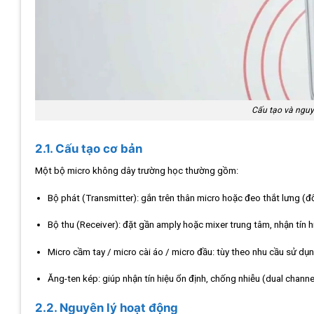
Cấu tạo và nguy
2.1. Cấu tạo cơ bản
Một bộ micro không dây trường học thường gồm:
Bộ phát (Transmitter): gắn trên thân micro hoặc đeo thắt lưng (đố
Bộ thu (Receiver): đặt gần amply hoặc mixer trung tâm, nhận tín 
Micro cầm tay / micro cài áo / micro đầu: tùy theo nhu cầu sử dụn
Ăng-ten kép: giúp nhận tín hiệu ổn định, chống nhiễu (dual channel
2.2. Nguyên lý hoạt động