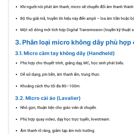
Khi người nói phát âm thanh, micro sẽ chuyển đổi âm thanh thành t
Bộ thu giải mã, truyền tín hiệu này đến ampli – loa âm trần hoặc b
Một số dòng mới tích hợp Digital Transmission (truyền kỹ thuật s
3. Phân loại micro không dây phù hợp
3.1. Micro cầm tay không dây (Handheld)
Phù hợp cho thuyết trình, giảng dạy, MC, học sinh phát biểu.
Dễ sử dụng, pin bền, âm thanh ấm, trung thực.
Khoảng cách thu tối đa 80–100m.
3.2. Micro cài áo (Lavalier)
Nhỏ gọn, thuận tiện cho giáo viên di chuyển.
Phù hợp quay video, dạy học trực tuyến, livestream.
Âm thanh rõ ràng, giảm tạp âm môi trường.