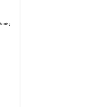
iễu sóng.