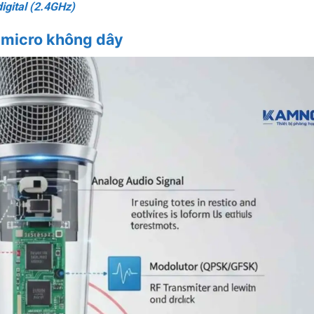
igital (2.4GHz)
a micro không dây