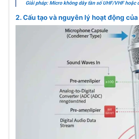
Giải pháp: Micro không dây tần số UHF/VHF hoặc d
2. Cấu tạo và nguyên lý hoạt động củ