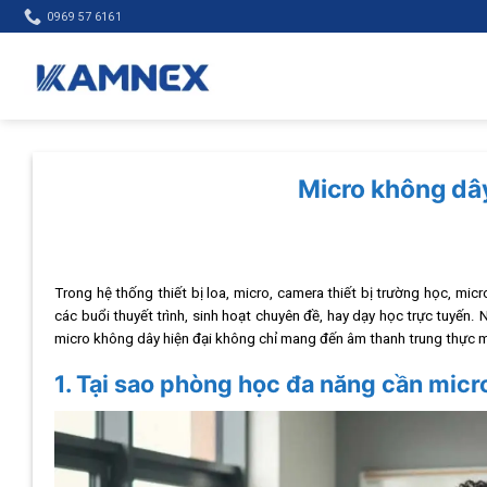
Skip
0969 57 6161
to
content
Micro không dâ
Trong hệ thống thiết bị loa, micro, camera thiết bị trường học, mic
các buổi thuyết trình, sinh hoạt chuyên đề, hay dạy học trực tuyến. N
micro không dây hiện đại không chỉ mang đến âm thanh trung thực 
1. Tại sao phòng học đa năng cần mic