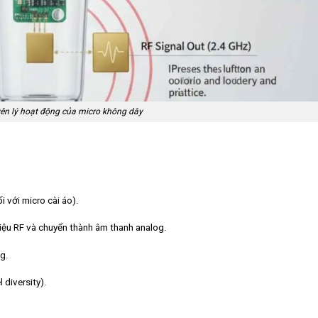
ên lý hoạt động của micro không dây
i với micro cài áo).
hiệu RF và chuyển thành âm thanh analog.
g.
 diversity).