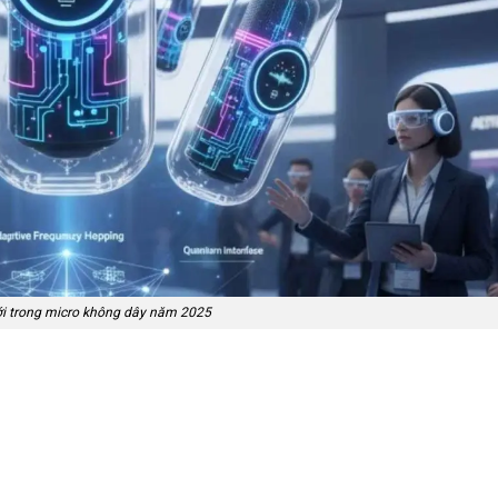
i trong micro không dây năm 2025