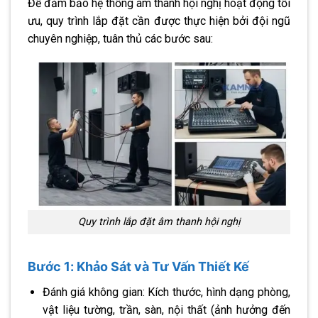
Để đảm bảo hệ thống âm thanh hội nghị hoạt động tối
ưu, quy trình lắp đặt cần được thực hiện bởi đội ngũ
chuyên nghiệp, tuân thủ các bước sau:
Quy trình lắp đặt âm thanh hội nghị
Bước 1: Khảo Sát và Tư Vấn Thiết Kế
Đánh giá không gian: Kích thước, hình dạng phòng,
vật liệu tường, trần, sàn, nội thất (ảnh hưởng đến