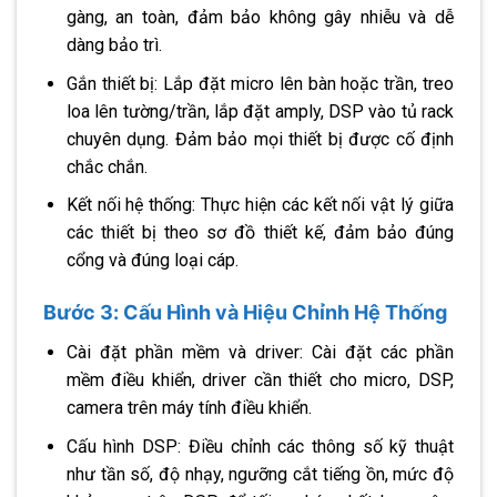
gàng, an toàn, đảm bảo không gây nhiễu và dễ
dàng bảo trì.
Gắn thiết bị: Lắp đặt micro lên bàn hoặc trần, treo
loa lên tường/trần, lắp đặt amply, DSP vào tủ rack
chuyên dụng. Đảm bảo mọi thiết bị được cố định
chắc chắn.
Kết nối hệ thống: Thực hiện các kết nối vật lý giữa
các thiết bị theo sơ đồ thiết kế, đảm bảo đúng
cổng và đúng loại cáp.
Bước 3: Cấu Hình và Hiệu Chỉnh Hệ Thống
Cài đặt phần mềm và driver: Cài đặt các phần
mềm điều khiển, driver cần thiết cho micro, DSP,
camera trên máy tính điều khiển.
Cấu hình DSP: Điều chỉnh các thông số kỹ thuật
như tần số, độ nhạy, ngưỡng cắt tiếng ồn, mức độ