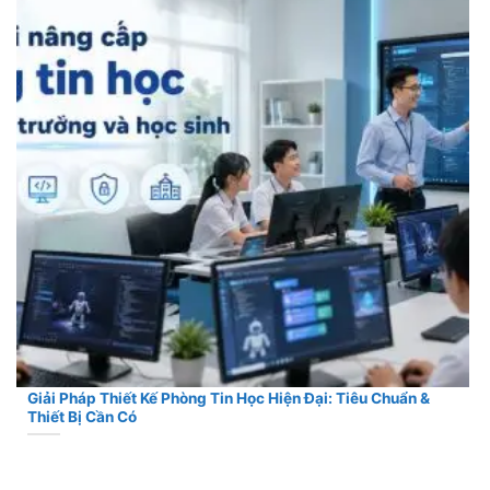
Giải Pháp Thiết Kế Phòng Tin Học Hiện Đại: Tiêu Chuẩn &
Thiết Bị Cần Có