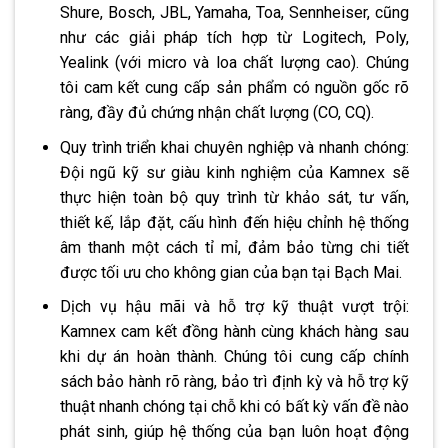
Shure, Bosch, JBL, Yamaha, Toa, Sennheiser, cũng
như các giải pháp tích hợp từ Logitech, Poly,
Yealink (với micro và loa chất lượng cao). Chúng
tôi cam kết cung cấp sản phẩm có nguồn gốc rõ
ràng, đầy đủ chứng nhận chất lượng (CO, CQ).
Quy trình triển khai chuyên nghiệp và nhanh chóng:
Đội ngũ kỹ sư giàu kinh nghiệm của Kamnex sẽ
thực hiện toàn bộ quy trình từ khảo sát, tư vấn,
thiết kế, lắp đặt, cấu hình đến hiệu chỉnh hệ thống
âm thanh một cách tỉ mỉ, đảm bảo từng chi tiết
được tối ưu cho không gian của bạn tại Bạch Mai.
Dịch vụ hậu mãi và hỗ trợ kỹ thuật vượt trội:
Kamnex cam kết đồng hành cùng khách hàng sau
khi dự án hoàn thành. Chúng tôi cung cấp chính
sách bảo hành rõ ràng, bảo trì định kỳ và hỗ trợ kỹ
thuật nhanh chóng tại chỗ khi có bất kỳ vấn đề nào
phát sinh, giúp hệ thống của bạn luôn hoạt động