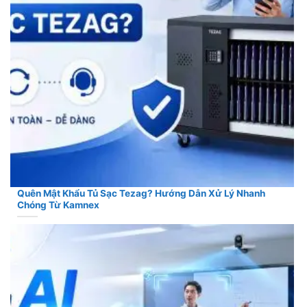
Quên Mật Khẩu Tủ Sạc Tezag? Hướng Dẫn Xử Lý Nhanh
Chóng Từ Kamnex