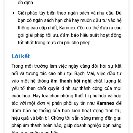
ổn định.
Giải pháp tùy biến theo ngân sách và nhu cầu: Dù
bạn có ngân sách hạn chế hay muốn đầu tư vào hệ
thống cao cấp nhất, Kamnex đều có thể đưa ra các
gói giải pháp tối ưu, đảm bảo hiệu suất hoạt động
tốt nhất trong mức chi phí cho phép.
Lời kết
Trong môi trường làm việc ngày càng đòi hỏi sự kết
nối và tương tác cao như tại Bạch Mai, việc đầu tư
vào một hệ thống
âm thanh hội nghị
chất lượng là
yếu tố then chốt quyết định sự thành công của mọi
cuộc họp. Hãy lựa chọn những thiết bị phù hợp và hợp
tác với một đơn vị phân phối uy tín như
Kamnex
để
đảm bảo hệ thống của bạn luôn hoạt động trơn tru,
hiệu quả và bền bỉ. Chúng tôi sẵn sàng mang đến giải
pháp âm thanh hoàn hảo, giúp doanh nghiệp bạn nâng
tầm mọi cuộc giao tiếp.