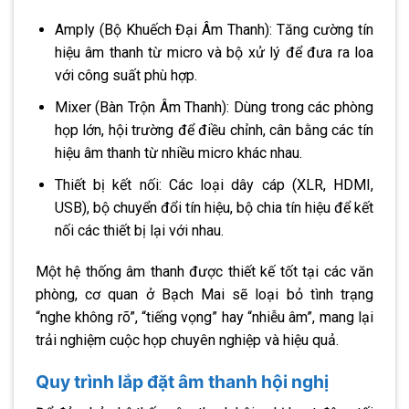
Amply (Bộ Khuếch Đại Âm Thanh): Tăng cường tín
hiệu âm thanh từ micro và bộ xử lý để đưa ra loa
với công suất phù hợp.
Mixer (Bàn Trộn Âm Thanh): Dùng trong các phòng
họp lớn, hội trường để điều chỉnh, cân bằng các tín
hiệu âm thanh từ nhiều micro khác nhau.
Thiết bị kết nối: Các loại dây cáp (XLR, HDMI,
USB), bộ chuyển đổi tín hiệu, bộ chia tín hiệu để kết
nối các thiết bị lại với nhau.
Một hệ thống âm thanh được thiết kế tốt tại các văn
phòng, cơ quan ở Bạch Mai sẽ loại bỏ tình trạng
“nghe không rõ”, “tiếng vọng” hay “nhiễu âm”, mang lại
trải nghiệm cuộc họp chuyên nghiệp và hiệu quả.
Quy trình lắp đặt âm thanh hội nghị