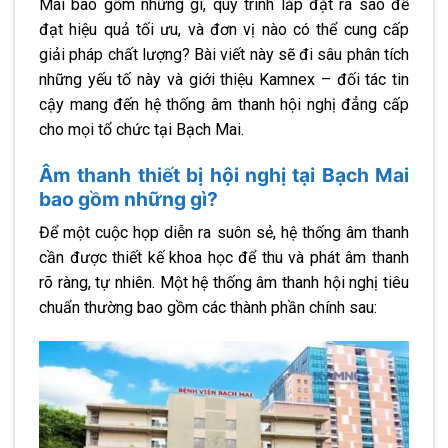
Mai bao gồm những gì, quy trình lắp đặt ra sao để
đạt hiệu quả tối ưu, và đơn vị nào có thể cung cấp
giải pháp chất lượng? Bài viết này sẽ đi sâu phân tích
những yếu tố này và giới thiệu Kamnex – đối tác tin
cậy mang đến hệ thống âm thanh hội nghị đẳng cấp
cho mọi tổ chức tại Bạch Mai.
Âm thanh thiết bị hội nghị tại Bạch Mai
bao gồm những gì?
Để một cuộc họp diễn ra suôn sẻ, hệ thống âm thanh
cần được thiết kế khoa học để thu và phát âm thanh
rõ ràng, tự nhiên. Một hệ thống âm thanh hội nghị tiêu
chuẩn thường bao gồm các thành phần chính sau: