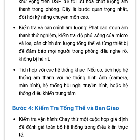
khử vọng trên DSP để tối ưu hóa chất lượng âm
thanh trong phòng. Đây là bước quan trọng nhất,
đòi hỏi kỹ năng chuyên môn cao.
Kiểm tra và cân chỉnh âm lượng: Phát các đoạn âm
thanh thử nghiệm, kiểm tra độ phủ sóng của micro
và loa, cân chỉnh âm lượng tổng thể và từng thiết bị
để đảm bảo mọi người trong phòng đều nghe rõ,
không bị hú rít.
Tích hợp với các hệ thống khác: Nếu có, tích hợp hệ
thống âm thanh với hệ thống hình ảnh (camera,
màn hình), hệ thống hội nghị truyền hình, hoặc hệ
thống điều khiển trung tâm.
Bước 4: Kiểm Tra Tổng Thể và Bàn Giao
Kiểm tra vận hành: Chạy thử một cuộc họp giả định
để đánh giá toàn bộ hệ thống trong điều kiện thực
tế.