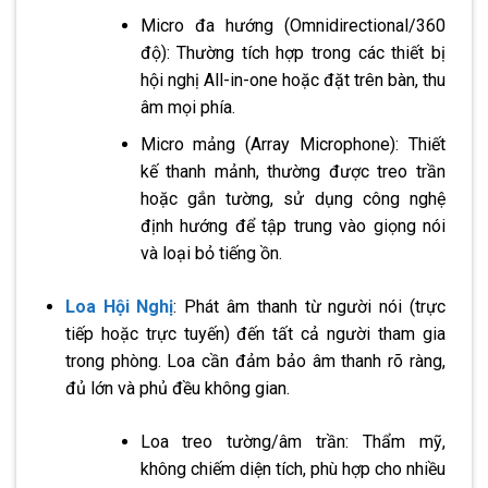
Micro đa hướng (Omnidirectional/360
độ): Thường tích hợp trong các thiết bị
hội nghị All-in-one hoặc đặt trên bàn, thu
âm mọi phía.
Micro mảng (Array Microphone): Thiết
kế thanh mảnh, thường được treo trần
hoặc gắn tường, sử dụng công nghệ
định hướng để tập trung vào giọng nói
và loại bỏ tiếng ồn.
Loa Hội Nghị
: Phát âm thanh từ người nói (trực
tiếp hoặc trực tuyến) đến tất cả người tham gia
trong phòng. Loa cần đảm bảo âm thanh rõ ràng,
đủ lớn và phủ đều không gian.
Loa treo tường/âm trần: Thẩm mỹ,
không chiếm diện tích, phù hợp cho nhiều