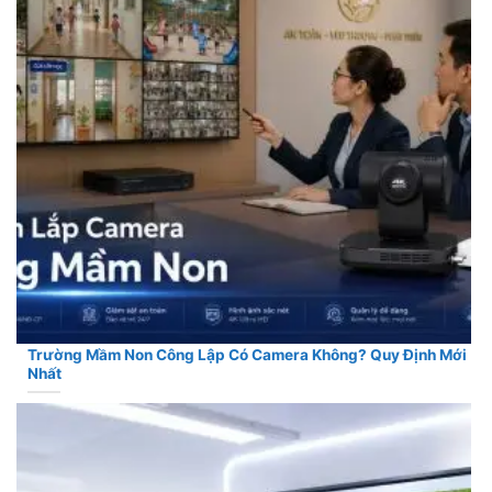
Trường Mầm Non Công Lập Có Camera Không? Quy Định Mới
Nhất