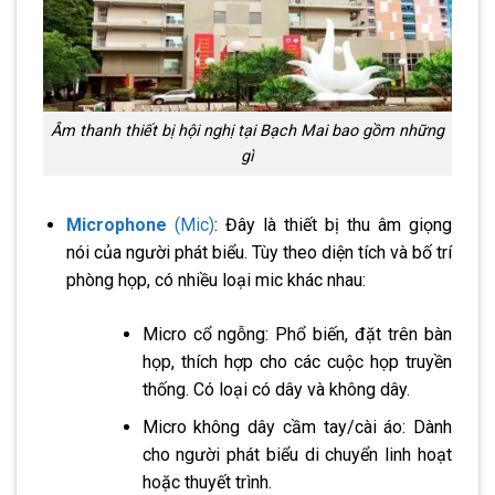
Âm thanh thiết bị hội nghị tại Bạch Mai bao gồm những
gì
Microphone
(Mic)
: Đây là thiết bị thu âm giọng
nói của người phát biểu. Tùy theo diện tích và bố trí
phòng họp, có nhiều loại mic khác nhau:
Micro cổ ngỗng: Phổ biến, đặt trên bàn
họp, thích hợp cho các cuộc họp truyền
thống. Có loại có dây và không dây.
Micro không dây cầm tay/cài áo: Dành
cho người phát biểu di chuyển linh hoạt
hoặc thuyết trình.