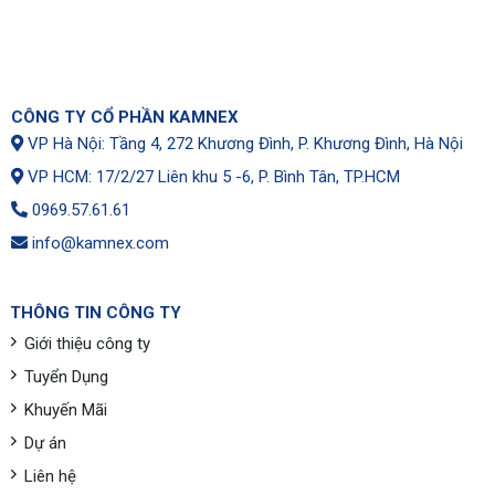
CÔNG TY CỔ PHẦN KAMNEX
VP Hà Nội: Tầng 4, 272 Khương Đình, P. Khương Đình, Hà Nội
VP HCM: 17/2/27 Liên khu 5 -6, P. Bình Tân, TP.HCM
0969.57.61.61
info@kamnex.com
THÔNG TIN CÔNG TY
Giới thiệu công ty
Tuyển Dụng
Khuyến Mãi
Dự án
Liên hệ