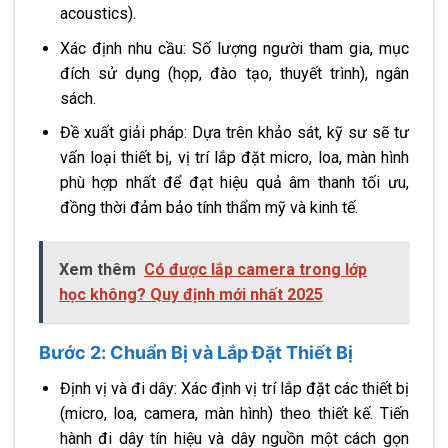
acoustics).
Xác định nhu cầu: Số lượng người tham gia, mục
đích sử dụng (họp, đào tạo, thuyết trình), ngân
sách.
Đề xuất giải pháp: Dựa trên khảo sát, kỹ sư sẽ tư
vấn loại thiết bị, vị trí lắp đặt micro, loa, màn hình
phù hợp nhất để đạt hiệu quả âm thanh tối ưu,
đồng thời đảm bảo tính thẩm mỹ và kinh tế.
Xem thêm
Có được lắp camera trong lớp
học không? Quy định mới nhất 2025
Bước 2: Chuẩn Bị và Lắp Đặt Thiết Bị
Định vị và đi dây: Xác định vị trí lắp đặt các thiết bị
(micro, loa, camera, màn hình) theo thiết kế. Tiến
hành đi dây tín hiệu và dây nguồn một cách gọn