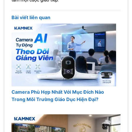
Bài viết liên quan
Camera Phù Hợp Nhất Với Mục Đích Nào
Trong Môi Trường Giáo Dục Hiện Đại?