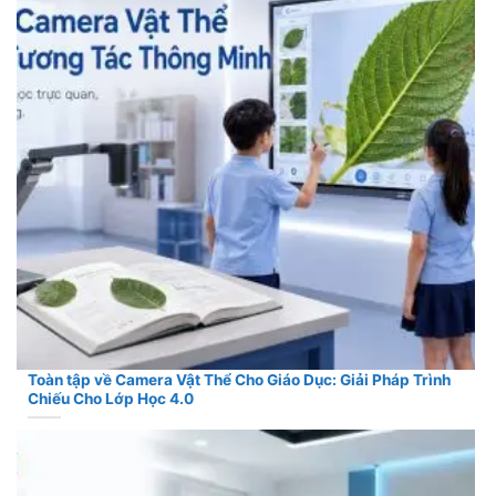
Toàn tập về Camera Vật Thể Cho Giáo Dục: Giải Pháp Trình
Chiếu Cho Lớp Học 4.0