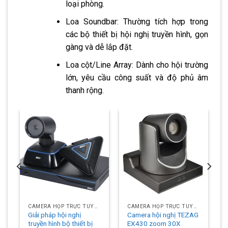
loại phòng.
Loa Soundbar: Thường tích hợp trong
các bộ thiết bị hội nghị truyền hình, gọn
gàng và dễ lắp đặt.
Loa cột/Line Array: Dành cho hội trường
lớn, yêu cầu công suất và độ phủ âm
thanh rộng.
CAMERA HỌP TRỰC TUYẾN
CAMERA HỌP TRỰC TUYẾN
Giải pháp hội nghị
Camera hội nghị TEZAG
truyền hình bộ thiết bị
EX430 zoom 30X