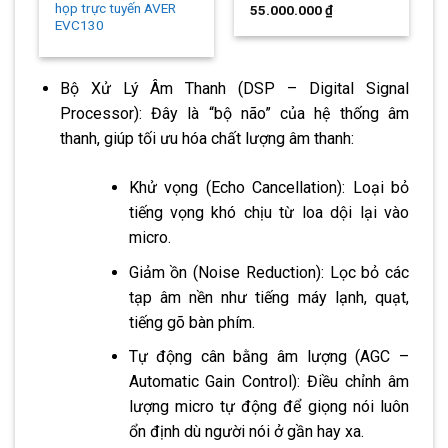
họp trực tuyến AVER
55.000.000
₫
EVC130
Bộ Xử Lý Âm Thanh (DSP – Digital Signal
Processor): Đây là “bộ não” của hệ thống âm
thanh, giúp tối ưu hóa chất lượng âm thanh:
Khử vọng (Echo Cancellation): Loại bỏ
tiếng vọng khó chịu từ loa dội lại vào
micro.
Giảm ồn (Noise Reduction): Lọc bỏ các
tạp âm nền như tiếng máy lạnh, quạt,
tiếng gõ bàn phím.
Tự động cân bằng âm lượng (AGC –
Automatic Gain Control): Điều chỉnh âm
lượng micro tự động để giọng nói luôn
ổn định dù người nói ở gần hay xa.