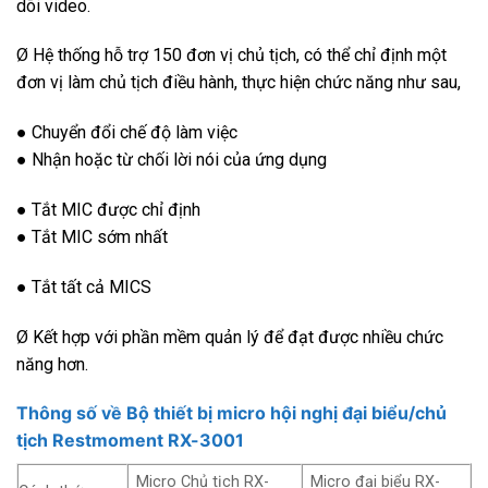
dõi video.
Ø Hệ thống hỗ trợ 150 đơn vị chủ tịch, có thể chỉ định một
đơn vị làm chủ tịch điều hành, thực hiện chức năng như sau,
● Chuyển đổi chế độ làm việc
● Nhận hoặc từ chối lời nói của ứng dụng
● Tắt MIC được chỉ định
● Tắt MIC sớm nhất
● Tắt tất cả MICS
Ø Kết hợp với phần mềm quản lý để đạt được nhiều chức
năng hơn.
Thông số về
Bộ thiết bị micro hội nghị đại biểu/chủ
tịch Restmoment RX-3001
Micro Chủ tịch RX-
Micro đại biểu RX-