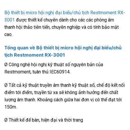
Bộ thiết bị micro hội nghị đại biểu/chủ tịch Restmoment RX-
3001
được thiết kế chuyên dành cho các các phòng âm
thanh hội thảo tiên tiến, chuyên nghiệp và có tính bảo mật
cao.
Tổng quan về
Bộ thiết bị micro hội nghị đại biểu/chủ
tịch Restmoment RX-3001
Ø Công nghệ hội nghị kỹ thuật số nguyên bản của
Restmoment, tuân thủ IEC60914.
Ø Tất cả kỹ thuật truyền âm thanh kỹ thuật số, chế độ kết nối
điểm tới điểm, truyền từ xa sẽ không ảnh hưởng đến chất
lượng âm thanh. Khoảng cách giữa hai đơn vị có thể đạt tới
150m.
Ø Thiết kế để bàn, hiện đại và thời trang