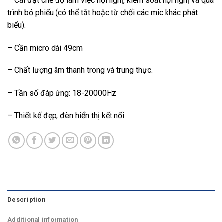
– Cài đặt chế độ làm việc hội nghị, kiểm soát hội nghị và quá
trình bỏ phiếu (có thể tắt hoặc từ chối các mic khác phát
biểu).
– Cần micro dài 49cm
– Chất lượng âm thanh trong và trung thực.
– Tần số đáp ứng: 18-20000Hz
– Thiết kế đẹp, đèn hiển thị kết nối
Description
Additional information