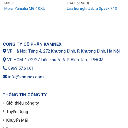
MIXER
LOA HỘI NGHỊ
Mixer Yamaha MG-10XU
Loa hội nghị Jabra Speak 710
CÔNG TY CỔ PHẦN KAMNEX
VP Hà Nội: Tầng 4, 272 Khương Đình, P. Khương Đình, Hà Nội
VP HCM: 17/2/27 Liên khu 5 -6, P. Bình Tân, TP.HCM
0969.57.61.61
info@kamnex.com
THÔNG TIN CÔNG TY
Giới thiệu công ty
Tuyển Dụng
Khuyến Mãi