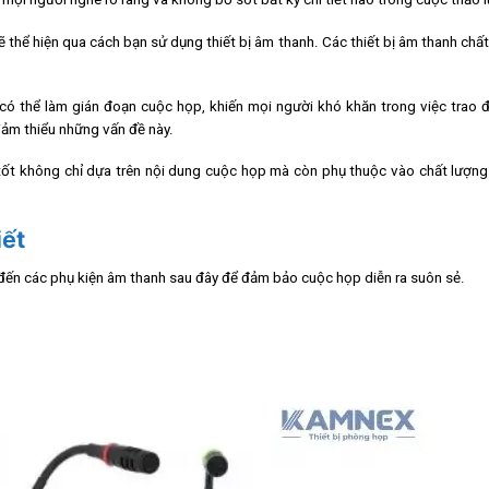
 thể hiện qua cách bạn sử dụng thiết bị âm thanh. Các thiết bị âm thanh chấ
ó thể làm gián đoạn cuộc họp, khiến mọi người khó khăn trong việc trao đ
iảm thiểu những vấn đề này.
p tốt không chỉ dựa trên nội dung cuộc họp mà còn phụ thuộc vào chất lượn
iết
c đến các phụ kiện âm thanh sau đây để đảm bảo cuộc họp diễn ra suôn sẻ.