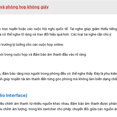
 và phòng họp không giấy
trực tuyến hoặc các cuộc hội nghị quốc tế. Tai nghe giúp giảm thiểu tiếng
có thể nghe rõ ràng và trao đổi hiệu quả hơn. Các loại tai nghe cần chú ý:
i trường lý tưởng cho các cuộc họp online.
 nói trong cuộc họp và đảm bảo âm thanh đầu vào rõ ràng.
, đảm bảo rằng mọi người trong phòng đều có thể nghe thấy. Đây là phụ kiệ
anh giúp truyền tải âm thanh đến từng góc phòng mà không làm biến dạng ch
dio Interface)
và điều chỉnh âm thanh từ nhiều nguồn khác nhau, đảm bảo âm thanh được phâ
iều chỉnh âm lượng, trong khi switcher cho phép chuyển đổi giữa các nguồn 