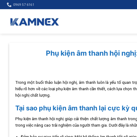
Skip
0969 57 6161
to
content
Phụ kiện âm thanh hội nghị
Trong một buổi thảo luận hội nghị, âm thanh luôn là yếu tố quan t
hiểu rõ hơn về các loại phụ kiện âm thanh cần thiết, cách lựa chọn th
hội nghị chất lượng.
Tại sao phụ kiện âm thanh lại cực kỳ q
Phụ kiện âm thanh hội nghị giúp cải thiện chất lượng âm thanh trong
trong việc nâng cao trải nghiệm của người tham gia. Dưới đây là nhữn
Đảm bảo sự giao tiếp rõ ràng: Một hệ thống âm thanh tốt sẽ giúp 