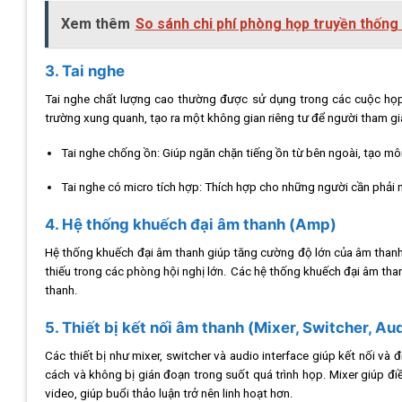
Xem thêm
So sánh chi phí phòng họp truyền thống
3. Tai nghe
Tai nghe chất lượng cao thường được sử dụng trong các cuộc họp 
trường xung quanh, tạo ra một không gian riêng tư để người tham gia 
Tai nghe chống ồn: Giúp ngăn chặn tiếng ồn từ bên ngoài, tạo mô
Tai nghe có micro tích hợp: Thích hợp cho những người cần phải
4. Hệ thống khuếch đại âm thanh (Amp)
Hệ thống khuếch đại âm thanh giúp tăng cường độ lớn của âm thanh
thiếu trong các phòng hội nghị lớn. Các hệ thống khuếch đại âm th
thanh.
5. Thiết bị kết nối âm thanh (Mixer, Switcher, Au
Các thiết bị như mixer, switcher và audio interface giúp kết nối 
cách và không bị gián đoạn trong suốt quá trình họp. Mixer giúp đ
video, giúp buổi thảo luận trở nên linh hoạt hơn.