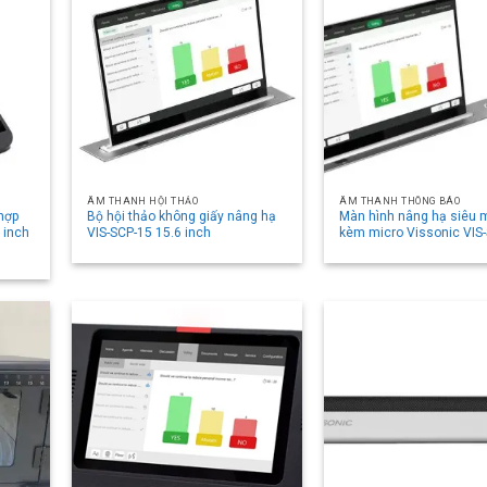
ÂM THANH HỘI THẢO
ÂM THANH THÔNG BÁO
 hợp
Bộ hội thảo không giấy nâng hạ
Màn hình nâng hạ siêu
 inch
VIS-SCP-15 15.6 inch
kèm micro Vissonic VIS