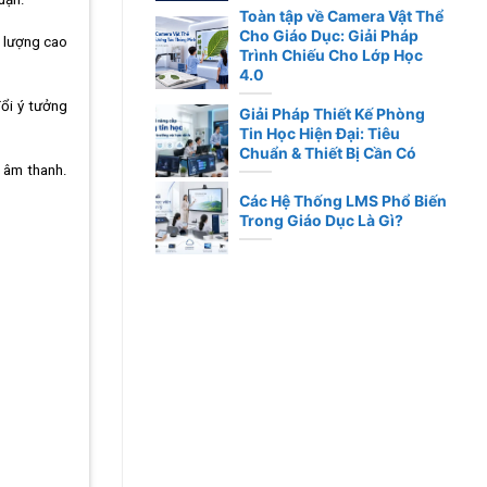
Toàn tập về Camera Vật Thể
Cho Giáo Dục: Giải Pháp
t lượng cao
Trình Chiếu Cho Lớp Học
4.0
ổi ý tưởng
Giải Pháp Thiết Kế Phòng
Tin Học Hiện Đại: Tiêu
Chuẩn & Thiết Bị Cần Có
g âm thanh.
Các Hệ Thống LMS Phổ Biến
Trong Giáo Dục Là Gì?