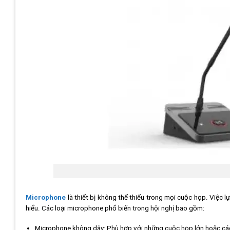
Microphone
là thiết bị không thể thiếu trong mọi cuộc họp. Việc 
hiểu. Các loại microphone phổ biến trong hội nghị bao gồm:
Microphone không dây: Phù hợp với những cuộc họp lớn hoặc các 