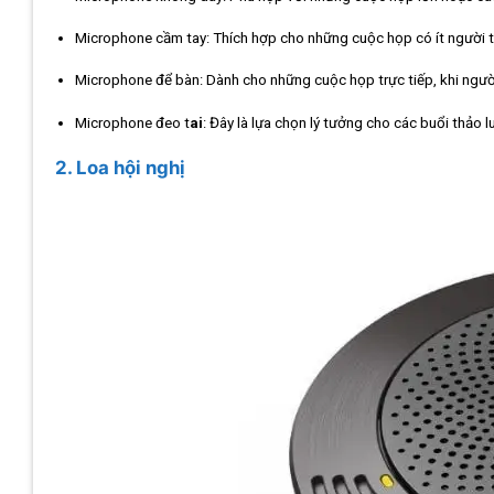
Microphone cầm tay: Thích hợp cho những cuộc họp có ít người th
Microphone để bàn: Dành cho những cuộc họp trực tiếp, khi người
Microphone đeo t
ai
: Đây là lựa chọn lý tưởng cho các buổi thảo 
2. Loa hội nghị