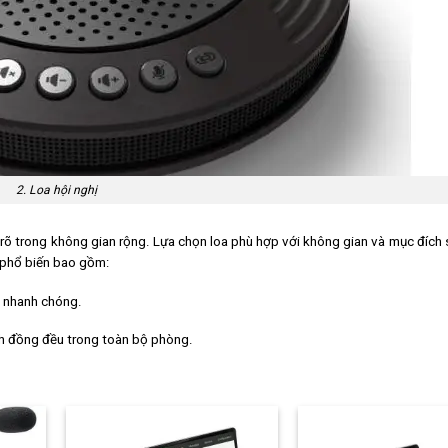
2. Loa hội nghị
e rõ trong không gian rộng. Lựa chọn loa phù hợp với không gian và mục đích
ị phổ biến bao gồm:
t nhanh chóng.
nh đồng đều trong toàn bộ phòng.