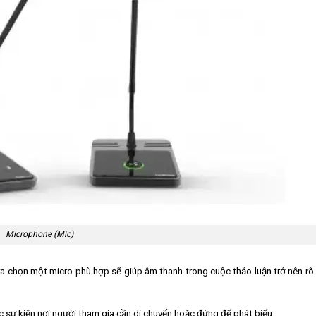
Microphone (Mic)
lựa chọn một micro phù hợp sẽ giúp âm thanh trong cuộc thảo luận trở nên rõ
sự kiện nơi người tham gia cần di chuyển hoặc đứng để phát biểu.