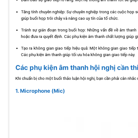
Tăng tính chuyên nghiệp: Sự chuyên nghiệp trong các cuộc họp sẽ
giúp buổi họp trôi chảy và nâng cao uy tín của tổ chức.
Tránh sự gián đoạn trong buổi họp: Những vấn đề về âm thanh c
hoặc đưa ra quyết định. Các phụ kiện âm thanh chất lượng giúp g
Tạo ra không gian giao tiếp hiệu quả: Một không gian giao tiế
Các phụ kiện âm thanh giúp tối ưu hóa không gian giao tiếp này.
Các phụ kiện âm thanh hội nghị cần th
Khi chuẩn bị cho một buổi thảo luận hội nghị, bạn cần phải cân nhắ
1. Microphone (Mic)