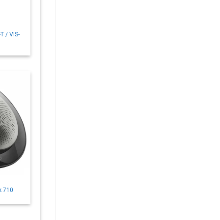
T / VIS-
k 710