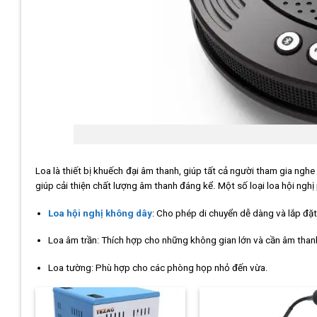
Loa là thiết bị khuếch đại âm thanh, giúp tất cả người tham gia ngh
giúp cải thiện chất lượng âm thanh đáng kể. Một số loại loa hội ngh
Loa hội nghị không dây
: Cho phép di chuyển dễ dàng và lắp đặ
Loa âm trần: Thích hợp cho những không gian lớn và cần âm tha
Loa tường: Phù hợp cho các phòng họp nhỏ đến vừa.