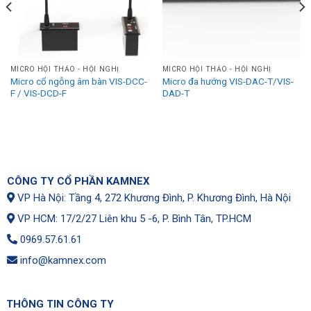
MICRO HỘI THẢO - HỘI NGHỊ
MICRO HỘI THẢO - HỘI NGHỊ
Micro cổ ngỗng âm bàn VIS-DCC-
Micro đa hướng VIS-DAC-T/VIS-
F / VIS-DCD-F
DAD-T
CÔNG TY CỔ PHẦN KAMNEX
VP Hà Nội: Tầng 4, 272 Khương Đình, P. Khương Đình, Hà Nội
VP HCM: 17/2/27 Liên khu 5 -6, P. Bình Tân, TP.HCM
0969.57.61.61
info@kamnex.com
THÔNG TIN CÔNG TY