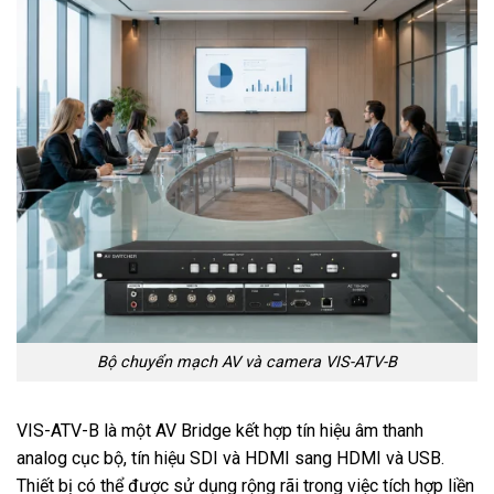
Bộ chuyển mạch AV và camera VIS-ATV-B
VIS-ATV-B là một AV Bridge kết hợp tín hiệu âm thanh
analog cục bộ, tín hiệu SDI và HDMI sang HDMI và USB.
Thiết bị có thể được sử dụng rộng rãi trong việc tích hợp liền