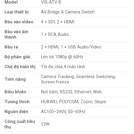
Model
VIS-ATV-B
Loại thiết bị
AV Bridge & Camera Switch
Đầu vào video
4 × SDI, 2 × HDMI
Đầu vào âm
1 × RCA Audio
thanh
Đầu ra
2 × HDMI, 1 × USB Audio/Video
Độ phân giải
Lên tới 1080p @ 60Hz
Chế độ hiển thị
Tối đa chia 4 màn hình
Camera Tracking, Seamless Switching,
Tính năng
Screen Freeze
Điều khiển
Nút bấm, RS232, Ethernet, Web
Tương thích
HUAWEI, POLYCOM, Zoom, Skype
Nguồn điện
AC100–240V, 50–60Hz
Công suất tiêu
12W
thụ