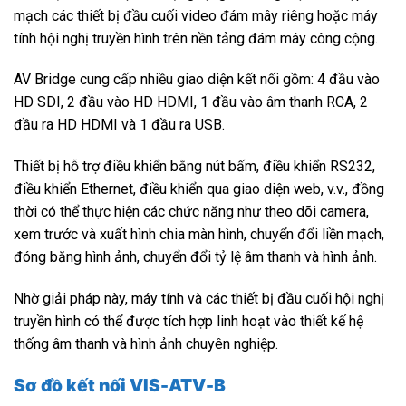
mạch các thiết bị đầu cuối video đám mây riêng hoặc máy
tính hội nghị truyền hình trên nền tảng đám mây công cộng.
AV Bridge cung cấp nhiều giao diện kết nối gồm: 4 đầu vào
HD SDI, 2 đầu vào HD HDMI, 1 đầu vào âm thanh RCA, 2
đầu ra HD HDMI và 1 đầu ra USB.
Thiết bị hỗ trợ điều khiển bằng nút bấm, điều khiển RS232,
điều khiển Ethernet, điều khiển qua giao diện web, v.v., đồng
thời có thể thực hiện các chức năng như theo dõi camera,
xem trước và xuất hình chia màn hình, chuyển đổi liền mạch,
đóng băng hình ảnh, chuyển đổi tỷ lệ âm thanh và hình ảnh.
Nhờ giải pháp này, máy tính và các thiết bị đầu cuối hội nghị
truyền hình có thể được tích hợp linh hoạt vào thiết kế hệ
thống âm thanh và hình ảnh chuyên nghiệp.
Sơ đồ kết nối VIS-ATV-B