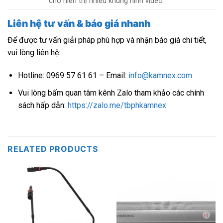
cho hiển thị nhiều khung hình video
Liên hệ tư vấn & báo giá nhanh
Để được tư vấn giải pháp phù hợp và nhận báo giá chi tiết,
vui lòng liên hệ:
Hotline: 0969 57 61 61 – Email:
info@kamnex.com
Vui lòng bấm quan tâm kênh Zalo tham khảo các chính
sách hấp dẫn:
https://zalo.me/tbphkamnex
RELATED PRODUCTS