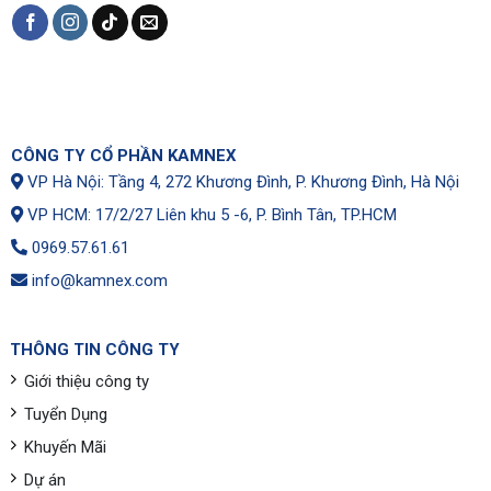
CÔNG TY CỔ PHẦN KAMNEX
VP Hà Nội: Tầng 4, 272 Khương Đình, P. Khương Đình, Hà Nội
VP HCM: 17/2/27 Liên khu 5 -6, P. Bình Tân, TP.HCM
0969.57.61.61
info@kamnex.com
THÔNG TIN CÔNG TY
Giới thiệu công ty
Tuyển Dụng
Khuyến Mãi
Dự án