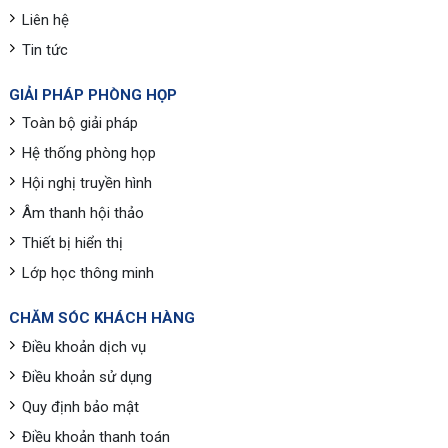
Liên hệ
Tin tức
GIẢI PHÁP PHÒNG HỌP
Toàn bộ giải pháp
Hệ thống phòng họp
Hội nghị truyền hình
Âm thanh hội thảo
Thiết bị hiển thị
Lớp học thông minh
CHĂM SÓC KHÁCH HÀNG
Điều khoản dịch vụ
Điều khoản sử dụng
Quy định bảo mật
Điều khoản thanh toán