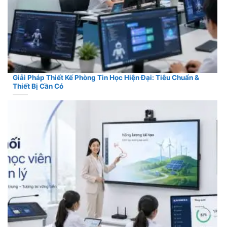
Giải Pháp Thiết Kế Phòng Tin Học Hiện Đại: Tiêu Chuẩn &
Thiết Bị Cần Có