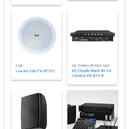
LOA
HỆ THỐNG PHÒNG HỌP
Bộ Chuyển Mạch AV Và
Loa âm trần PX-SP701
Camera VIS-ATV-B