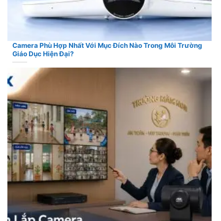
Camera Phù Hợp Nhất Với Mục Đích Nào Trong Môi Trường
Giáo Dục Hiện Đại?