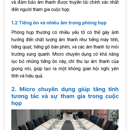
và đảm bảo âm thanh được truyền tải chính xác nhất
đến người tham gia cuộc họp.
1.2 Tiếng ồn và nhiễu âm trong phòng họp
Phòng họp thường có nhiều yếu tố có thể gây ảnh
hưởng đến chất lượng âm thanh như tiếng máy tính,
tiếng quạt, tiếng gõ bàn phím, và các âm thanh từ môi
trường xung quanh. Micro chuyên dụng có khả năng
lọc bỏ những tiếng ồn này, chỉ thu lại âm thanh của
giọng nói, giúp tạo ra một không gian hội nghị yên
tĩnh và hiệu quả.
2. Micro chuyên dụng giúp tăng tính
tương tác và sự tham gia trong cuộc
họp