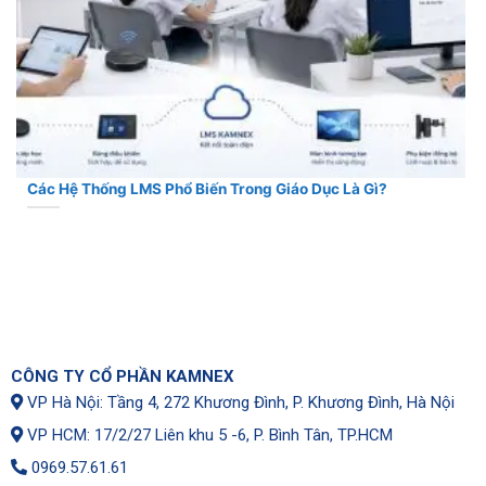
Các Hệ Thống LMS Phổ Biến Trong Giáo Dục Là Gì?
CÔNG TY CỔ PHẦN KAMNEX
VP Hà Nội: Tầng 4, 272 Khương Đình, P. Khương Đình, Hà Nội
VP HCM: 17/2/27 Liên khu 5 -6, P. Bình Tân, TP.HCM
0969.57.61.61