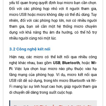
yếu tố quan trọng quyết định loại micro bạn cần chọn.
Đối với các phòng họp nhỏ với ít người tham gia,
micro USB hoặc micro không dây có thể đủ dùng. Tuy
nhiên, đối với các phòng họp lớn, nơi có nhiều người
tham gia, bạn sẽ cần một hệ thống micro chuyên
dụng với khả năng thu âm đa hướng, có thể hỗ trợ
nhiều người cùng nói một lúc.
3.2 Công nghệ kết nối
Hiện nay, các micro có thể kết nối qua nhiều công
nghệ khác nhau, bao gồm
USB
,
Bluetooth
, hoặc
Wi-
Fi
. Việc lựa chọn loại micro nào phụ thuộc vào hạ
tầng mạng của phòng họp. Ví dụ, micro kết nối qua
USB rất dễ sử dụng, trong khi micro Bluetooth và Wi-
Fi mang lại sự linh hoạt cao hơn, giúp người tham gia
di chuyển dễ dàng trong suốt cuộc họp.