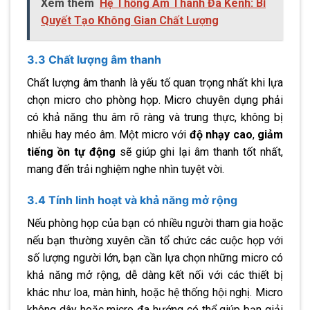
Xem thêm
Hệ Thống Âm Thanh Đa Kênh: Bí
Quyết Tạo Không Gian Chất Lượng
3.3 Chất lượng âm thanh
Chất lượng âm thanh là yếu tố quan trọng nhất khi lựa
chọn micro cho phòng họp. Micro chuyên dụng phải
có khả năng thu âm rõ ràng và trung thực, không bị
nhiễu hay méo âm. Một micro với
độ nhạy cao
,
giảm
tiếng ồn tự động
sẽ giúp ghi lại âm thanh tốt nhất,
mang đến trải nghiệm nghe nhìn tuyệt vời.
3.4 Tính linh hoạt và khả năng mở rộng
Nếu phòng họp của bạn có nhiều người tham gia hoặc
nếu bạn thường xuyên cần tổ chức các cuộc họp với
số lượng người lớn, bạn cần lựa chọn những micro có
khả năng mở rộng, dễ dàng kết nối với các thiết bị
khác như loa, màn hình, hoặc hệ thống hội nghị. Micro
không dây hoặc micro đa hướng có thể giúp bạn giải