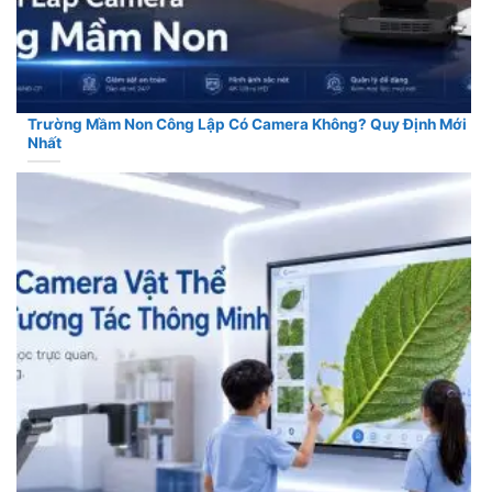
Trường Mầm Non Công Lập Có Camera Không? Quy Định Mới
Nhất