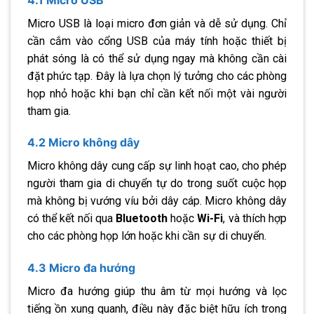
Micro USB là loại micro đơn giản và dễ sử dụng. Chỉ
cần cắm vào cổng USB của máy tính hoặc thiết bị
phát sóng là có thể sử dụng ngay mà không cần cài
đặt phức tạp. Đây là lựa chọn lý tưởng cho các phòng
họp nhỏ hoặc khi bạn chỉ cần kết nối một vài người
tham gia.
4.2 Micro không dây
Micro không dây cung cấp sự linh hoạt cao, cho phép
người tham gia di chuyển tự do trong suốt cuộc họp
mà không bị vướng víu bởi dây cáp. Micro không dây
có thể kết nối qua
Bluetooth
hoặc
Wi-Fi
, và thích hợp
cho các phòng họp lớn hoặc khi cần sự di chuyển.
4.3 Micro đa hướng
Micro đa hướng giúp thu âm từ mọi hướng và lọc
tiếng ồn xung quanh, điều này đặc biệt hữu ích trong