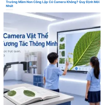
Trường Mầm Non Công Lập Có Camera Không? Quy Định Mới
Nhất