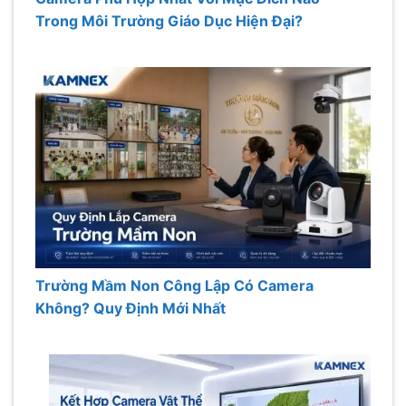
Trong Môi Trường Giáo Dục Hiện Đại?
Trường Mầm Non Công Lập Có Camera
Không? Quy Định Mới Nhất