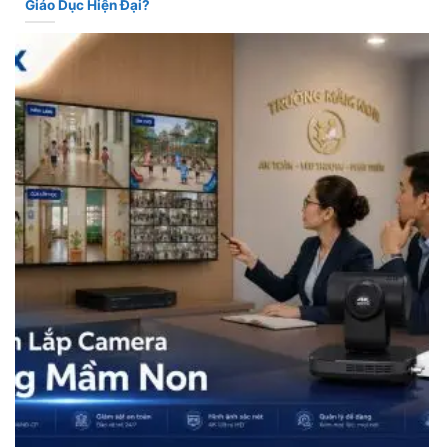
Giáo Dục Hiện Đại?