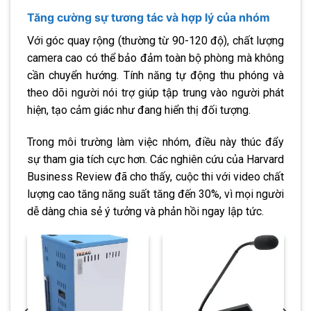
Tăng cường sự tương tác và hợp lý của nhóm
Với góc quay rộng (thường từ 90-120 độ), chất lượng
camera cao có thể bảo đảm toàn bộ phòng mà không
cần chuyển hướng. Tính năng tự động thu phóng và
theo dõi người nói trợ giúp tập trung vào người phát
hiện, tạo cảm giác như đang hiển thị đối tượng.
Trong môi trường làm việc nhóm, điều này thúc đẩy
sự tham gia tích cực hơn. Các nghiên cứu của Harvard
Business Review đã cho thấy, cuộc thi với video chất
lượng cao tăng năng suất tăng đến 30%, vì mọi người
dễ dàng chia sẻ ý tưởng và phản hồi ngay lập tức.