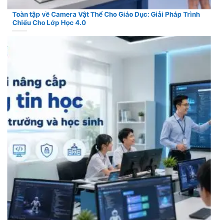
Toàn tập về Camera Vật Thể Cho Giáo Dục: Giải Pháp Trình
Chiếu Cho Lớp Học 4.0