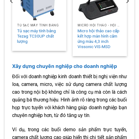
TỦ SẠC MÁY TÍNH BẢNG
MICRO HỘI THẢO - HỘI NGHỊ
Tủ sạc máy tính bảng
Micro hội thảo cao cấp
Tezag TC30UP chất
kết hợp màn hình cảm
lượng
ứng màu 4,3 inch
Vissonic VIS-MSD
Xây dựng chuyên nghiệp cho doanh nghiệp
Đối với doanh nghiệp kinh doanh thiết bị nghị viện như
loa, camera, micro, việc sử dụng camera chất lượng
cao trong nội bộ không chỉ là công cụ mà còn là cách
quảng bá thương hiệu. Hình ảnh rõ ràng trong các buổi
họp trực tuyến với khách hàng giúp doanh nghiệp bạn
chuyên nghiệp hơn, từ đó tăng uy tín.
Ví dụ, trong các buổi demo sản phẩm trực tuyến,
camera chất lượng cao giúp hiển thị chi tiết sản phẩm