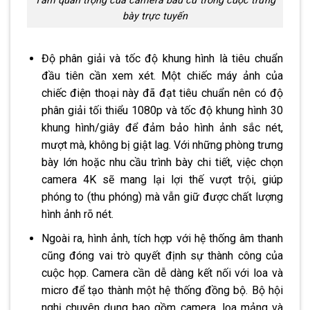
Tầm quan trọng của camera bầu cử trong cuộc trưng
bày trực tuyến
Độ phân giải và tốc độ khung hình là tiêu chuẩn
đầu tiên cần xem xét. Một chiếc máy ảnh của
chiếc điện thoại này đã đạt tiêu chuẩn nên có độ
phân giải tối thiểu 1080p và tốc độ khung hình 30
khung hình/giây để đảm bảo hình ảnh sắc nét,
mượt mà, không bị giật lag. Với những phòng trưng
bày lớn hoặc nhu cầu trình bày chi tiết, việc chọn
camera 4K sẽ mang lại lợi thế vượt trội, giúp
phóng to (thu phóng) mà vẫn giữ được chất lượng
hình ảnh rõ nét.
Ngoài ra, hình ảnh, tích hợp với hệ thống âm thanh
cũng đóng vai trò quyết định sự thành công của
cuộc họp. Camera cần dễ dàng kết nối với loa và
micro để tạo thành một hệ thống đồng bộ. Bộ hội
nghị chuyên dụng bao gồm camera, loa mảng và