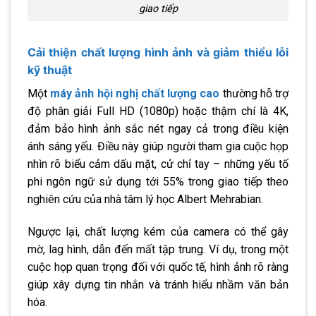
giao tiếp
Cải thiện chất lượng hình ảnh và giảm thiểu lỗi
kỹ thuật
Một
máy ảnh hội nghị chất lượng cao
thường hỗ trợ
độ phân giải Full HD (1080p) hoặc thậm chí là 4K,
đảm bảo hình ảnh sắc nét ngay cả trong điều kiện
ánh sáng yếu. Điều này giúp người tham gia cuộc họp
nhìn rõ biểu cảm dấu mặt, cử chỉ tay – những yếu tố
phi ngôn ngữ sử dụng tới 55% trong giao tiếp theo
nghiên cứu của nhà tâm lý học Albert Mehrabian.
Ngược lại, chất lượng kém của camera có thể gây
mờ, lag hình, dẫn đến mất tập trung. Ví dụ, trong một
cuộc họp quan trọng đối với quốc tế, hình ảnh rõ ràng
giúp xây dựng tin nhắn và tránh hiểu nhầm văn bản
hóa.