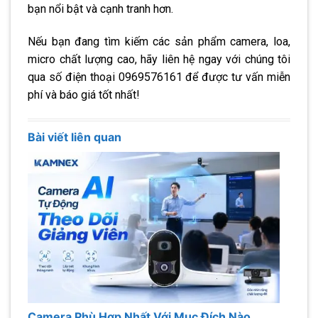
bạn nổi bật và cạnh tranh hơn.
Nếu bạn đang tìm kiếm các sản phẩm camera, loa,
micro chất lượng cao, hãy liên hệ ngay với chúng tôi
qua số điện thoại 0969576161 để được tư vấn miễn
phí và báo giá tốt nhất!
Bài viết liên quan
Camera Phù Hợp Nhất Với Mục Đích Nào