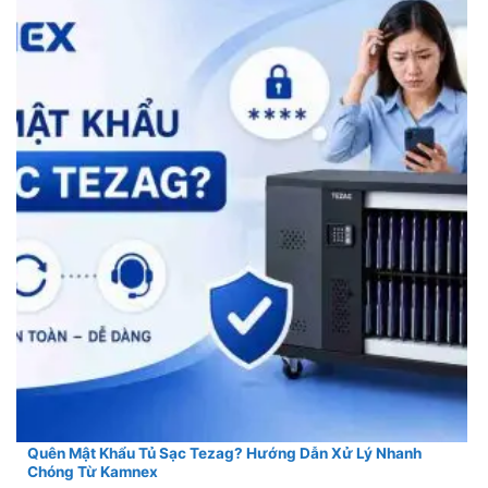
Quên Mật Khẩu Tủ Sạc Tezag? Hướng Dẫn Xử Lý Nhanh
Chóng Từ Kamnex