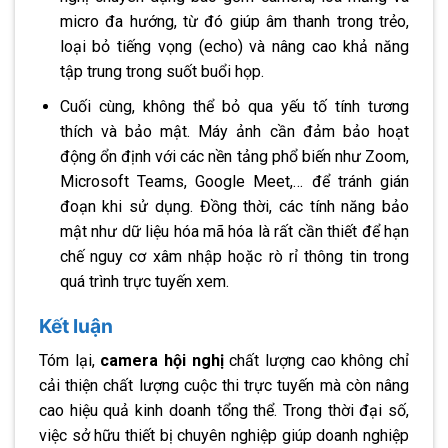
micro đa hướng, từ đó giúp âm thanh trong trẻo,
loại bỏ tiếng vọng (echo) và nâng cao khả năng
tập trung trong suốt buổi họp.
Cuối cùng, không thể bỏ qua yếu tố tính tương
thích và bảo mật. Máy ảnh cần đảm bảo hoạt
động ổn định với các nền tảng phổ biến như Zoom,
Microsoft Teams, Google Meet,… để tránh gián
đoạn khi sử dụng. Đồng thời, các tính năng bảo
mật như dữ liệu hóa mã hóa là rất cần thiết để hạn
chế nguy cơ xâm nhập hoặc rò rỉ thông tin trong
quá trình trực tuyến xem.
Kết luận
Tóm lại,
camera hội nghị
chất lượng cao không chỉ
cải thiện chất lượng cuộc thi trực tuyến mà còn nâng
cao hiệu quả kinh doanh tổng thể. Trong thời đại số,
việc sở hữu thiết bị chuyên nghiệp giúp doanh nghiệp