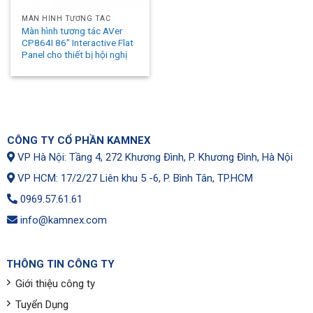
MÀN HÌNH TƯƠNG TÁC
Màn hình tương tác AVer
CP864I 86″ Interactive Flat
Panel cho thiết bị hội nghị
CÔNG TY CỔ PHẦN KAMNEX
VP Hà Nội: Tầng 4, 272 Khương Đình, P. Khương Đình, Hà Nội
VP HCM: 17/2/27 Liên khu 5 -6, P. Bình Tân, TP.HCM
0969.57.61.61
info@kamnex.com
THÔNG TIN CÔNG TY
Giới thiệu công ty
Tuyển Dụng