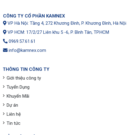
CÔNG TY CỔ PHẦN KAMNEX
VP Hà Nội: Tầng 4, 272 Khương Đình, P. Khương Đình, Hà Nội
VP HCM: 17/2/27 Liên khu 5 -6, P. Bình Tân, TP.HCM
0969.57.61.61
info@kamnex.com
THÔNG TIN CÔNG TY
Giới thiệu công ty
Tuyển Dụng
Khuyến Mãi
Dự án
Liên hệ
Tin tức