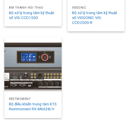
ÂM THANH HỘI THẢO
VISSONIC
Bộ xử lý trung tâm kỹ thuật
Bộ xử lý trung tâm kỹ thuật
số VIS-CCD1500
số VISSONIC VIS-
CCD2500-R
RESTMOMENT
Bộ điều khiển trung tâm KTS
Restmoment RX-M6638/V