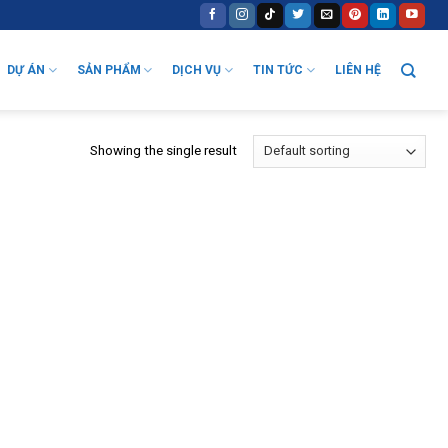
DỰ ÁN
SẢN PHẨM
DỊCH VỤ
TIN TỨC
LIÊN HỆ
Showing the single result