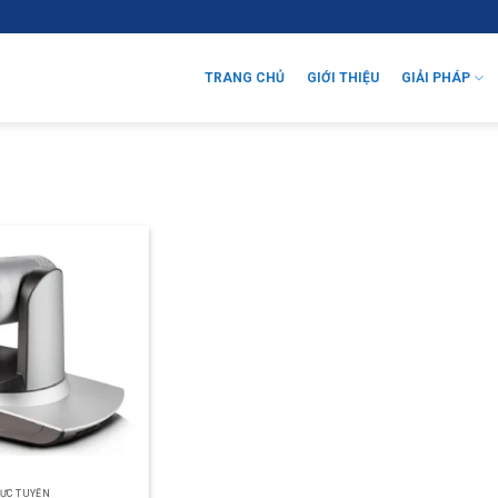
TRANG CHỦ
GIỚI THIỆU
GIẢI PHÁP
ỰC TUYẾN