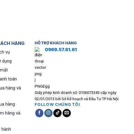
HÁCH HÀNG
HỖ TRỢ KHÁCH HÀNG
0969.57.61.61
ch vụ
ử dụng
 mật
hanh toán
ua hàng và
Giấy phép kinh doanh số: 0106073343 cấp ngày
02/01/2013 bởi Sở Kế hoạch và Đầu Tư TP Hà Nội.
ua hàng
FOLLOW CHÚNG TÔI
ểm hàng và
o hành