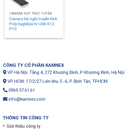
CAMERA HỌP TRỰC TUYẾN
Camera hội nghị truyền hình
Poly EagleEye IV USB X12
PTZ
CÔNG TY CỔ PHẦN KAMNEX
VP Hà Nội: Tầng 4, 272 Khương Đình, P. Khương Đình, Hà Nội
VP HCM: 17/2/27 Liên khu 5 -6, P. Bình Tân, TP.HCM
0969.57.61.61
info@kamnex.com
THÔNG TIN CÔNG TY
Giới thiệu công ty