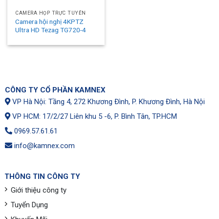
CAMERA HỌP TRỰC TUYẾN
Camera hội nghị 4KPTZ
Ultra HD Tezag TG720-4
CÔNG TY CỔ PHẦN KAMNEX
VP Hà Nội: Tầng 4, 272 Khương Đình, P. Khương Đình, Hà Nội
VP HCM: 17/2/27 Liên khu 5 -6, P. Bình Tân, TP.HCM
0969.57.61.61
info@kamnex.com
THÔNG TIN CÔNG TY
Giới thiệu công ty
Tuyển Dụng