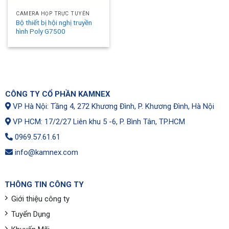
CAMERA HỌP TRỰC TUYẾN
Bộ thiết bị hội nghị truyền
hình Poly G7500
CÔNG TY CỔ PHẦN KAMNEX
VP Hà Nội: Tầng 4, 272 Khương Đình, P. Khương Đình, Hà Nội
VP HCM: 17/2/27 Liên khu 5 -6, P. Bình Tân, TP.HCM
0969.57.61.61
info@kamnex.com
THÔNG TIN CÔNG TY
Giới thiệu công ty
Tuyển Dụng