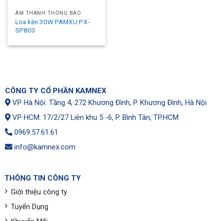
ÂM THANH THÔNG BÁO
Loa kèn 30W PAMXU PX-
SP803
CÔNG TY CỔ PHẦN KAMNEX
VP Hà Nội: Tầng 4, 272 Khương Đình, P. Khương Đình, Hà Nội
VP HCM: 17/2/27 Liên khu 5 -6, P. Bình Tân, TP.HCM
0969.57.61.61
info@kamnex.com
THÔNG TIN CÔNG TY
Giới thiệu công ty
Tuyển Dụng