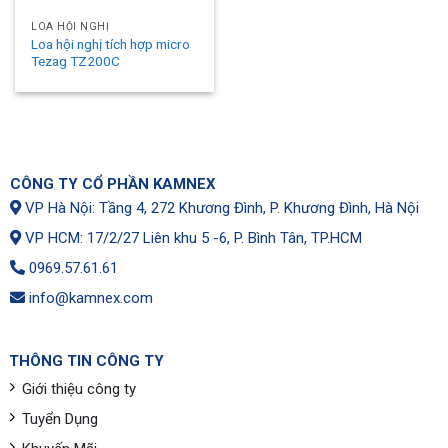
LOA HỘI NGHỊ
Loa hội nghị tích hợp micro
Tezag TZ200C
CÔNG TY CỔ PHẦN KAMNEX
VP Hà Nội: Tầng 4, 272 Khương Đình, P. Khương Đình, Hà Nội
VP HCM: 17/2/27 Liên khu 5 -6, P. Bình Tân, TP.HCM
0969.57.61.61
info@kamnex.com
THÔNG TIN CÔNG TY
Giới thiệu công ty
Tuyển Dụng