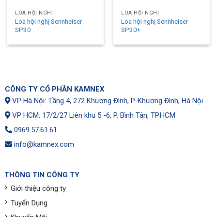
LOA HỘI NGHỊ
LOA HỘI NGHỊ
Loa hội nghị Sennheiser
Loa hội nghị Sennheiser
SP30
SP30+
CÔNG TY CỔ PHẦN KAMNEX
VP Hà Nội: Tầng 4, 272 Khương Đình, P. Khương Đình, Hà Nội
VP HCM: 17/2/27 Liên khu 5 -6, P. Bình Tân, TP.HCM
0969.57.61.61
info@kamnex.com
THÔNG TIN CÔNG TY
Giới thiệu công ty
Tuyển Dụng