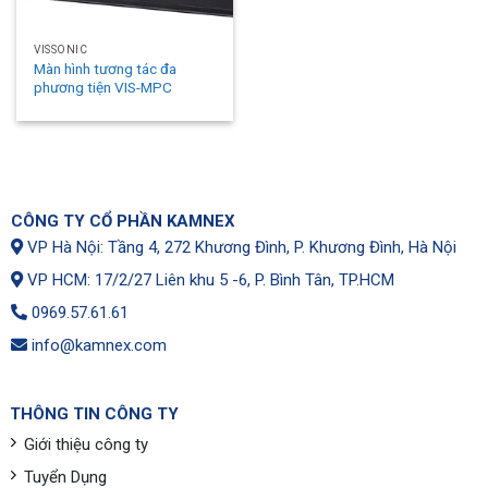
VISSONIC
Màn hình tương tác đa
phương tiện VIS-MPC
CÔNG TY CỔ PHẦN KAMNEX
VP Hà Nội: Tầng 4, 272 Khương Đình, P. Khương Đình, Hà Nội
VP HCM: 17/2/27 Liên khu 5 -6, P. Bình Tân, TP.HCM
0969.57.61.61
info@kamnex.com
THÔNG TIN CÔNG TY
Giới thiệu công ty
Tuyển Dụng