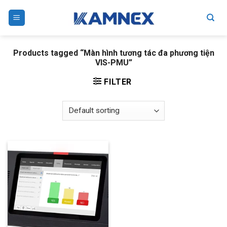
Skip
to
content
Products tagged “Màn hình tương tác đa phương tiện
VIS-PMU”
FILTER