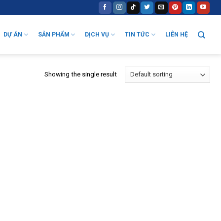
DỰ ÁN
SẢN PHẨM
DỊCH VỤ
TIN TỨC
LIÊN HỆ
Showing the single result