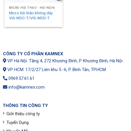
MICRO HỘI THẢO - HỘI NGHỊ
Micro hội thảo không dây
VIS-WDC-T/VIS-WDD-T
CÔNG TY CỔ PHẦN KAMNEX
VP Hà Nội: Tầng 4, 272 Khương Đình, P. Khương Đình, Hà Nội
VP HCM: 17/2/27 Liên khu 5 -6, P. Bình Tân, TP.HCM
0969.57.61.61
info@kamnex.com
THÔNG TIN CÔNG TY
Giới thiệu công ty
Tuyển Dụng