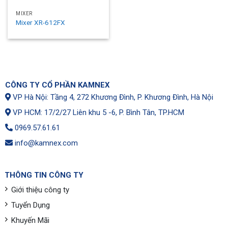
MIXER
Mixer XR-612FX
CÔNG TY CỔ PHẦN KAMNEX
VP Hà Nội: Tầng 4, 272 Khương Đình, P. Khương Đình, Hà Nội
VP HCM: 17/2/27 Liên khu 5 -6, P. Bình Tân, TP.HCM
0969.57.61.61
info@kamnex.com
THÔNG TIN CÔNG TY
Giới thiệu công ty
Tuyển Dụng
Khuyến Mãi