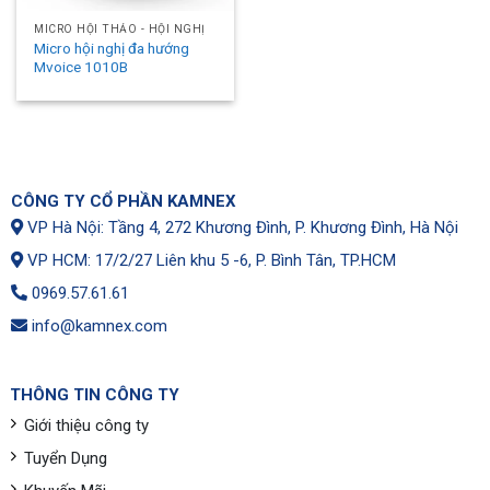
MICRO HỘI THẢO - HỘI NGHỊ
Micro hội nghị đa hướng
Mvoice 1010B
CÔNG TY CỔ PHẦN KAMNEX
VP Hà Nội: Tầng 4, 272 Khương Đình, P. Khương Đình, Hà Nội
VP HCM: 17/2/27 Liên khu 5 -6, P. Bình Tân, TP.HCM
0969.57.61.61
info@kamnex.com
THÔNG TIN CÔNG TY
Giới thiệu công ty
Tuyển Dụng