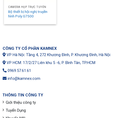
CAMERA HỌP TRỰC TUYẾN
Bộ thiết bị hội nghị truyền
hình Poly G7500
CÔNG TY CỔ PHẦN KAMNEX
VP Hà Nội: Tầng 4, 272 Khương Đình, P. Khương Đình, Hà Nội
VP HCM: 17/2/27 Liên khu 5 -6, P. Bình Tân, TP.HCM
0969.57.61.61
info@kamnex.com
THÔNG TIN CÔNG TY
Giới thiệu công ty
Tuyển Dụng