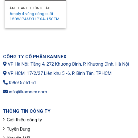
ÂM THANH THÔNG BÁO
Amply 4 vùng công suất
150W PAMXU PXA-150TM
CÔNG TY CỔ PHẦN KAMNEX
VP Hà Nội: Tầng 4, 272 Khương Đình, P. Khương Đình, Hà Nội
VP HCM: 17/2/27 Liên khu 5 -6, P. Bình Tân, TP.HCM
0969.57.61.61
info@kamnex.com
THÔNG TIN CÔNG TY
Giới thiệu công ty
Tuyển Dụng