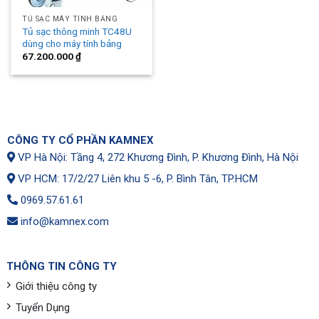
TỦ SẠC MÁY TÍNH BẢNG
Tủ sạc thông minh TC48U
dùng cho máy tính bảng
67.200.000
₫
CÔNG TY CỔ PHẦN KAMNEX
VP Hà Nội: Tầng 4, 272 Khương Đình, P. Khương Đình, Hà Nội
VP HCM: 17/2/27 Liên khu 5 -6, P. Bình Tân, TP.HCM
0969.57.61.61
info@kamnex.com
THÔNG TIN CÔNG TY
Giới thiệu công ty
Tuyển Dụng